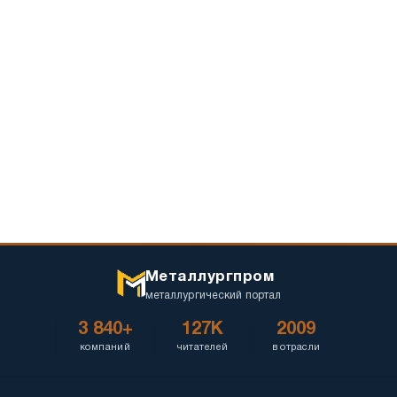
Металлургпром
металлургический портал
3 840+
127K
2009
компаний
читателей
в отрасли