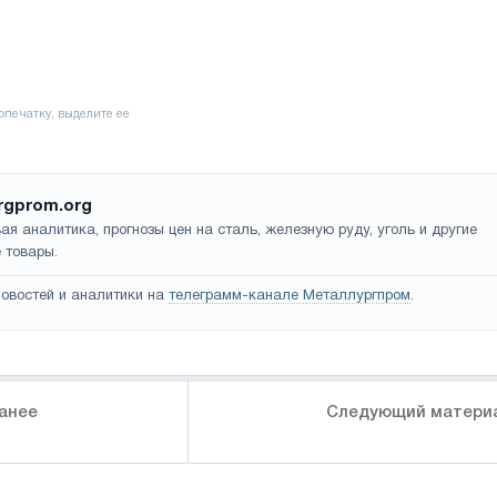
rgprom.org
ая аналитика, прогнозы цен на сталь, железную руду, уголь и другие
 товары.
овостей и аналитики на
телеграмм-канале Металлургпром
.
анее
Следующий матери