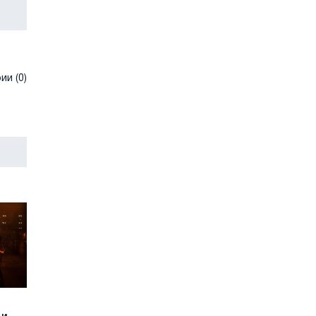
и (0)