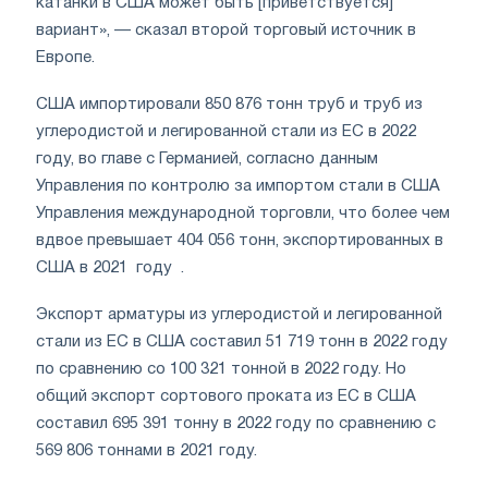
катанки в США может быть [приветствуется]
вариант», — сказал второй торговый источник в
Европе.
США импортировали 850 876 тонн труб и труб из
углеродистой и легированной стали из ЕС в 2022
году, во главе с Германией, согласно данным
Управления по контролю за импортом стали в США
Управления международной торговли, что более чем
вдвое превышает 404 056 тонн, экспортированных в
США в 2021 году .
Экспорт арматуры из углеродистой и легированной
стали из ЕС в США составил 51 719 тонн в 2022 году
по сравнению со 100 321 тонной в 2022 году. Но
общий экспорт сортового проката из ЕС в США
составил 695 391 тонну в 2022 году по сравнению с
569 806 тоннами в 2021 году.