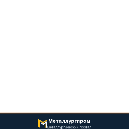
Металлургпром
металлургический портал