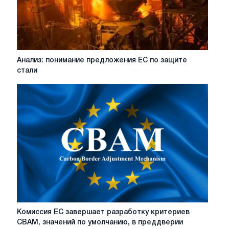
стоит
обратить
внимание
в
2026
году
Анализ:
Анализ: понимание предложения ЕС по защите
понимание
стали
предложения
ЕС
по
защите
стали
Комиссия
Комиссия ЕС завершает разработку критериев
ЕС
CBAM, значений по умолчанию, в преддверии