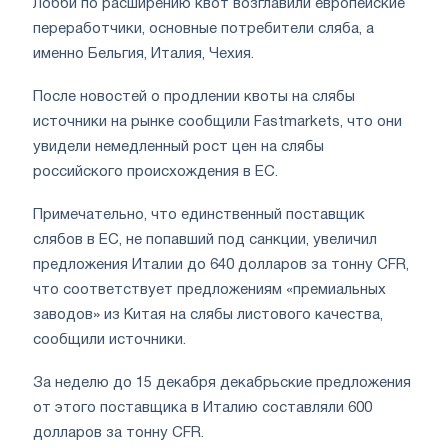
Лобби по расширению квот возглавили европейские
переработчики, основные потребители сляба, а
именно Бельгия, Италия, Чехия.
После новостей о продлении квоты на слябы
источники на рынке сообщили Fastmarkets, что они
увидели немедленный рост цен на слябы
российского происхождения в ЕС.
Примечательно, что единственный поставщик
слябов в ЕС, не попавший под санкции, увеличил
предложения Италии до 640 долларов за тонну CFR,
что соответствует предложениям «премиальных
заводов» из Китая на слябы листового качества,
сообщили источники.
За неделю до 15 декабря декабрьские предложения
от этого поставщика в Италию составляли 600
долларов за тонну CFR.