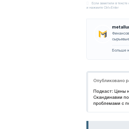
metallu
Финансов
сырьевые
Больше н
Навигация
Опубликовано р
Подкаст: Цены н
Скандинавии п
проблемами с п