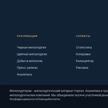
ПУБЛИКАЦИИ
СЕРВИСЫ
Черная металлургия
Статистика
Цветная металлургия
Котировки
Добыча металлов
Калькулятор
Пресс-релизы
Реклама
Аналитика
Металлургпром - металлургический интернет портал. Аналитика и п
металлургических компаний. Мы объединили тысячи участников рынк
Конфиденциальность
Помощь
Контакты