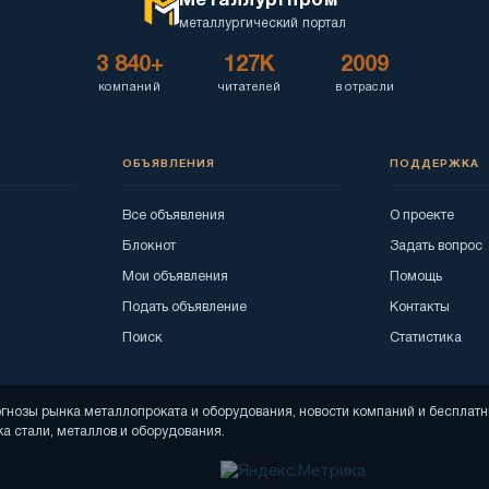
Металлургпром
металлургический портал
3 840+
127K
2009
компаний
читателей
в отрасли
ОБЪЯВЛЕНИЯ
ПОДДЕРЖКА
Все объявления
О проекте
Блокнот
Задать вопрос
Мои объявления
Помощь
Подать объявление
Контакты
Поиск
Статистика
рогнозы рынка металлопроката и оборудования, новости компаний и беспла
а стали, металлов и оборудования.