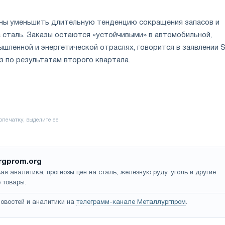
ны уменьшить длительную тенденцию сокращения запасов и
 сталь. Заказы остаются «устойчивыми» в автомобильной,
шленной и энергетической отраслях, говорится в заявлении S
 по результатам второго квартала.
rgprom.org
ая аналитика, прогнозы цен на сталь, железную руду, уголь и другие
 товары.
овостей и аналитики на
телеграмм-канале Металлургпром
.