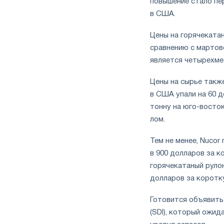
повышение стало пе
в США.
Цены на горячеката
сравнению с мартов
является четырехме
Цены на сырье такж
в США упали на 60 д
тонну на юго-восток
лом.
Тем не менее, Nucor
в 900 долларов за к
горячекатаный рулон
долларов за коротк
Готовится объявить
(SDI), который ожид