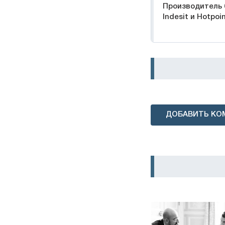
Производитель 
Indesit и Hotpoi
ДОБАВИТЬ КО