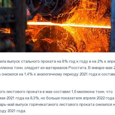
ила выпуск стального проката на 8% год к году и на 2% к ап
миллиона тонн, следует из материалов Росстата. В январе-мае 
 снизился на 1,4% к аналогичному периоду 2021 года и состав
го листового проката в мае составил 1,6 миллиона тонн, что
ая 2021 года на 8,3%, но больше показателя апреля 2022 года
варь-май выпуск горячекатаного листового проката снизился 
оду 2021 года.