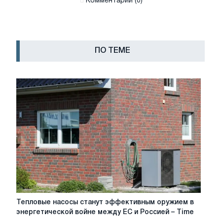
Комментарии (0)
ПО ТЕМЕ
Тепловые
Тепловые насосы станут эффективным оружием в
насосы
энергетической войне между ЕС и Россией – Time
станут