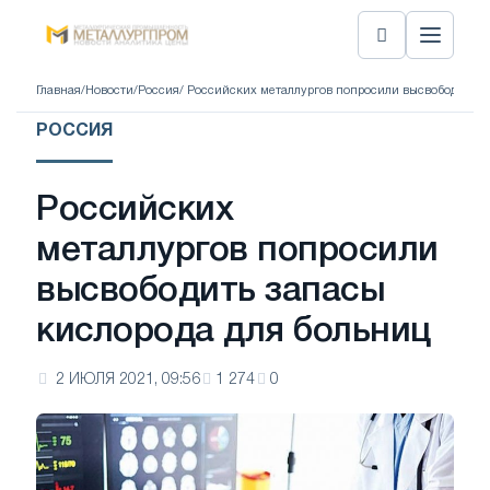
Главная
/
Новости
/
Россия
/ Российских металлургов попросили высвободить з
РОССИЯ
Российских
металлургов попросили
высвободить запасы
кислорода для больниц
2 ИЮЛЯ 2021, 09:56
1 274
0