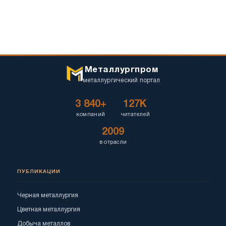
Металлургпром
металлургический портал
3 840+
127K
компаний
читателей
2009
в отрасли
ПУБЛИКАЦИИ
Черная металлургия
Цветная металлургия
Добыча металлов