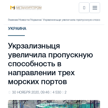
Главная
/
Новости
/
Украина
/ Укрзализныця увеличила пропускную способность
УКРАИНА
Укрзализныця
увеличила пропускную
способность в
направлении трех
морских портов
30 НОЯБРЯ 2020, 09:46
4 530
2