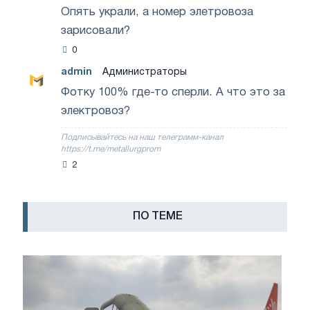
Опять украли, а номер элетровоза
зарисовали?
0
admin
Администраторы
1 декабря 2020 17:39
Фотку 100% где-то сперли. А что это за
электровоз?
Подписывайтесь на наш телеграмм-канал
https://t.me/metallurgprom
2
ПО ТЕМЕ