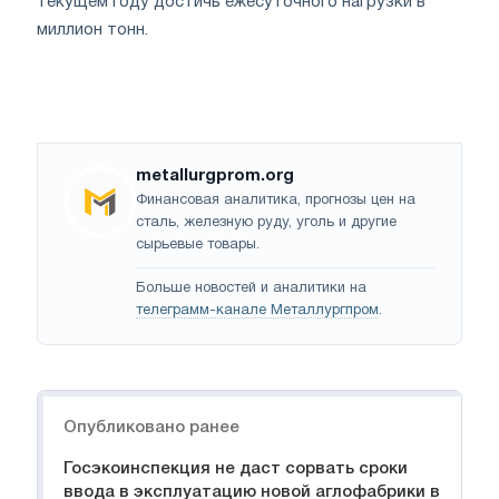
текущем году достичь ежесуточного нагрузки в
миллион тонн.
metallurgprom.org
Финансовая аналитика, прогнозы цен на
сталь, железную руду, уголь и другие
сырьевые товары.
Больше новостей и аналитики на
телеграмм-канале Металлургпром
.
Навигация
Опубликовано ранее
Госэкоинспекция не даст сорвать сроки
ввода в эксплуатацию новой аглофабрики в