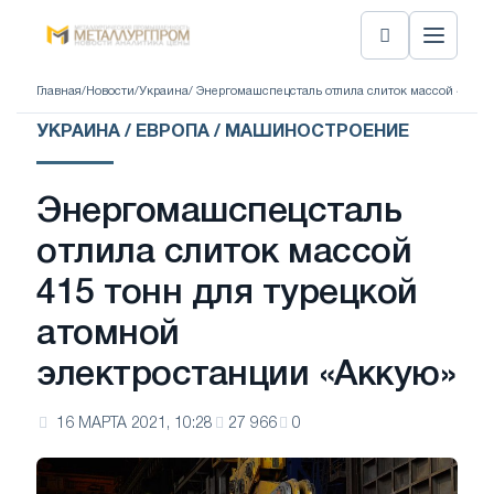
Главная
/
Новости
/
Украина
/ Энергомашспецсталь отлила слиток массой 415 т
УКРАИНА / ЕВРОПА / МАШИНОСТРОЕНИЕ
Энергомашспецсталь
отлила слиток массой
415 тонн для турецкой
атомной
электростанции «Аккую»
16 МАРТА 2021, 10:28
27 966
0