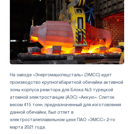
На заводе «Энергомашспецсталь» (ЭМСС) идет
производство крупногабаритной обечайки активной
зоны корпуса реактора для Блока №3 турецкой
атомной электростанции (АЭС) «Аккую». Слиток
весом 415 тонн, предназначенный для изготовления
данной обечайки, был отлит в
электросталеплавильном цехе ПАО «ЭМСС» 2-го
марта 2021 года.