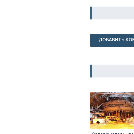
ДОБАВИТЬ КО
«Запорожсталь»