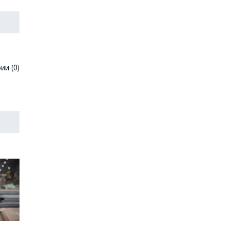
и (0)