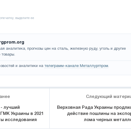
rgprom.org
ая аналитика, прогнозы цен на сталь, железную руду, уголь и другие
 товары.
овостей и аналитики на
телеграмм-канале Металлургпром
.
анее
Следующий матери
- лучший
Верховная Рада Украины продли
 ГМК Украины в 2021
действие пошлины на экспо
аты исследования
лома черных металл