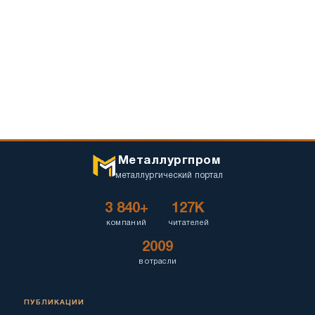
Металлургпром
металлургический портал
3 840+
127K
компаний
читателей
2009
в отрасли
ПУБЛИКАЦИИ