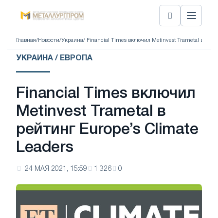
Главная
/
Новости
/
Украина
/ Financial Times включил Metinvest Trametal в рейт
УКРАИНА / ЕВРОПА
Financial Times включил
Metinvest Trametal в
рейтинг Europe’s Climate
Leaders
24 МАЯ 2021, 15:59
1 326
0