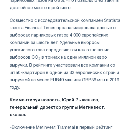
парниковых газов на 6,8%, что позволило ей занять
достойное место в рейтинге.
Совместно с исследовательской компанией Statista
газета Financial Times проанализировала данные о
выбросах парниковых газов 4 000 европейских
компаний за шесть лет. Удельные выбросы
углекислого газа определяются как отношение
выбросов СО
в тоннах на один миллион евро
2
выручки. В рейтинге участвовали все компании со
штаб-квартирой в одной из 33 европейских стран и
выручкой не менее EUR40 млн или GBP36 млн в 2019
году.
Комментируя новость, Юрий Рыженков,
генеральный директор группы Метинвест,
сказал:
«Включение Metinvest Trametal в первый рейтинг