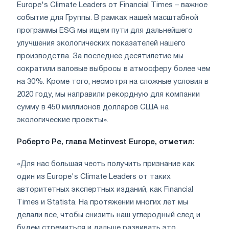
Europe's Climate Leaders от Financial Times – важное
событие для Группы. В рамках нашей масштабной
программы ESG мы ищем пути для дальнейшего
улучшения экологических показателей нашего
производства. За последнее десятилетие мы
сократили валовые выбросы в атмосферу более чем
на 30%. Кроме того, несмотря на сложные условия в
2020 году, мы направили рекордную для компании
сумму в 450 миллионов долларов США на
экологические проекты».
Роберто Ре, глава Metinvest Europe, отметил:
«Для нас большая честь получить признание как
один из Europe's Climate Leaders от таких
авторитетных экспертных изданий, как Financial
Times и Statista. На протяжении многих лет мы
делали все, чтобы снизить наш углеродный след и
будем стремиться и дальше развивать это