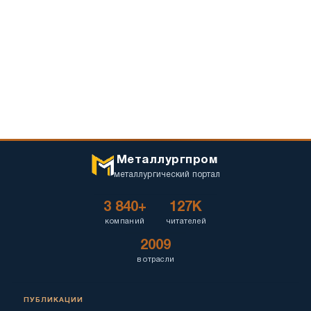
Металлургпром
металлургический портал
3 840+
127K
компаний
читателей
2009
в отрасли
ПУБЛИКАЦИИ