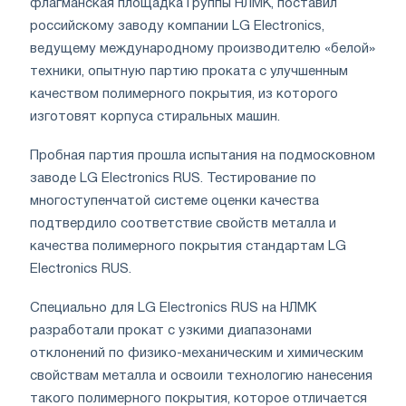
флагманская площадка Группы НЛМК, поставил
российскому заводу компании LG Electronics,
ведущему международному производителю «белой»
техники, опытную партию проката с улучшенным
качеством полимерного покрытия, из которого
изготовят корпуса стиральных машин.
Пробная партия прошла испытания на подмосковном
заводе LG Electronics RUS. Тестирование по
многоступенчатой системе оценки качества
подтвердило соответствие свойств металла и
качества полимерного покрытия стандартам LG
Electronics RUS.
Специально для LG Electronics RUS на НЛМК
разработали прокат с узкими диапазонами
отклонений по физико-механическим и химическим
свойствам металла и освоили технологию нанесения
такого полимерного покрытия, которое отличается