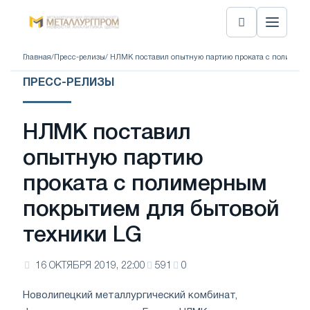
Главная
/
Пресс-релизы
/ НЛМК поставил опытную партию проката с полимерн
ПРЕСС-РЕЛИЗЫ
НЛМК поставил
опытную партию
проката с полимерным
покрытием для бытовой
техники LG
16 ОКТЯБРЯ 2019, 22:00
591
0
Новолипецкий металлургический комбинат,