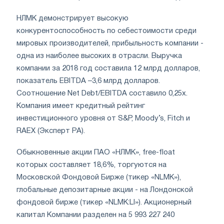
НЛМК демонстрирует высокую
конкурентоспособность по себестоимости среди
мировых производителей, прибыльность компании -
одна из наиболее высоких в отрасли. Выручка
компании за 2018 год составила 12 млрд долларов,
показатель EBITDA –
3,6 млрд долларов.
Соотношение Net Debt/EBITDA составило 0,25х.
Компания имеет кредитный рейтинг
инвестиционного уровня от S&P, Moody’s, Fitch и
RAEX (Эксперт РА).
Обыкновенные акции ПАО «НЛМК», free-float
которых составляет 18,6%, торгуются на
Московской Фондовой Бирже (тикер «NLMK»),
глобальные депозитарные акции - на Лондонской
фондовой бирже (тикер «NLMK:LI»). Акционерный
капитал Компании разделен на 5 993 227 240