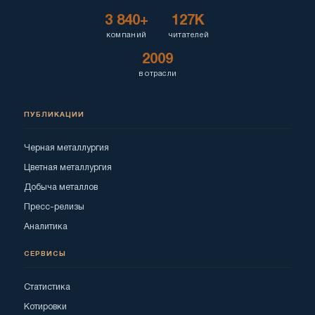
3 840+
127K
компаний
читателей
2009
в отрасли
ПУБЛИКАЦИИ
Черная металлургия
Цветная металлургия
Добыча металлов
Пресс-релизы
Аналитика
СЕРВИСЫ
Статистика
Котировки