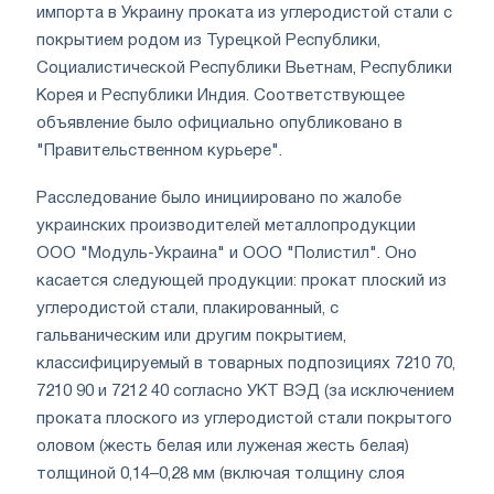
импорта в Украину проката из углеродистой стали с
покрытием родом из Турецкой Республики,
Социалистической Республики Вьетнам, Республики
Корея и Республики Индия. Соответствующее
объявление было официально опубликовано в
"Правительственном курьере".
Расследование было инициировано по жалобе
украинских производителей металлопродукции
ООО "Модуль-Украина" и ООО "Полистил". Оно
касается следующей продукции: прокат плоский из
углеродистой стали, плакированный, с
гальваническим или другим покрытием,
классифицируемый в товарных подпозициях 7210 70,
7210 90 и 7212 40 согласно УКТ ВЭД (за исключением
проката плоского из углеродистой стали покрытого
оловом (жесть белая или луженая жесть белая)
толщиной 0,14–0,28 мм (включая толщину слоя