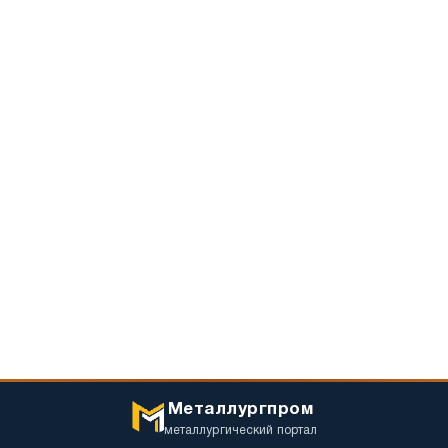
Металлургпром
металлургический портал