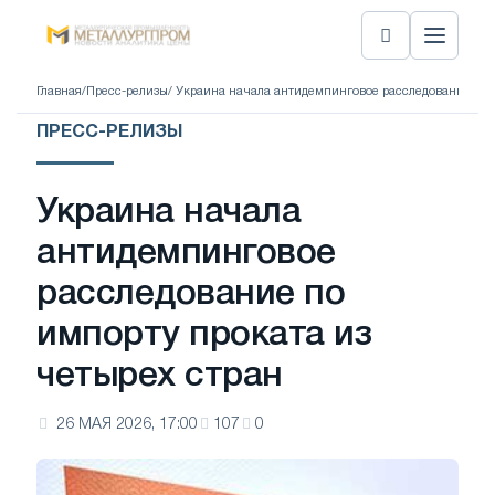
Главная
/
Пресс-релизы
/ Украина начала антидемпинговое расследование по 
ПРЕСС-РЕЛИЗЫ
Украина начала
антидемпинговое
расследование по
импорту проката из
четырех стран
26 МАЯ 2026, 17:00
107
0