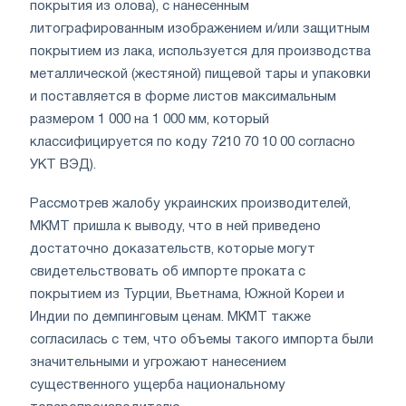
покрытия из олова), с нанесенным
литографированным изображением и/или защитным
покрытием из лака, используется для производства
металлической (жестяной) пищевой тары и упаковки
и поставляется в форме листов максимальным
размером 1 000 на 1 000 мм, который
классифицируется по коду 7210 70 10 00 согласно
УКТ ВЭД).
Рассмотрев жалобу украинских производителей,
МКМТ пришла к выводу, что в ней приведено
достаточно доказательств, которые могут
свидетельствовать об импорте проката с
покрытием из Турции, Вьетнама, Южной Кореи и
Индии по демпинговым ценам. МКМТ также
согласилась с тем, что объемы такого импорта были
значительными и угрожают нанесением
существенного ущерба национальному