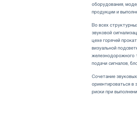
оборудования, моде
продукции и выполн
Во всех структурны
звуковой сигнализа
цехе горячей прока
визуальной подсвет
железнодорожного т
подачи сигналов, б
Сочетание звуковых
ориентироваться в 
риски при выполнен