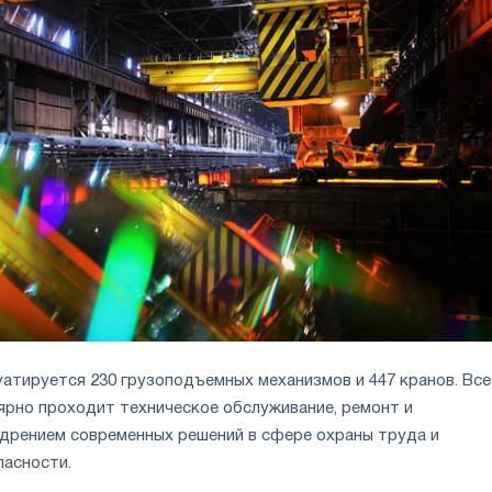
уатируется 230 грузоподъемных механизмов и 447 кранов. Все
ярно проходит техническое обслуживание, ремонт и
дрением современных решений в сфере охраны труда и
асности.