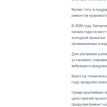
Кроме того, в подд
ремонтов кранового
В 2026 году Запоро
начала года на мост
холодной прокатки,
промышленных конд
Для улучшения усло
установило совреме
вибрации и предупр
Всего на техническо
году предусмотрено 
Среди крупнейших п
цехе горячей прокат
предусматривает ко