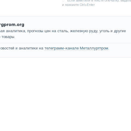
rgprom.org
ая аналитика, прогнозы цен на сталь, железную руду, уголь и другие
 товары.
овостей и аналитики на
телеграмм-канале Металлургпром
.