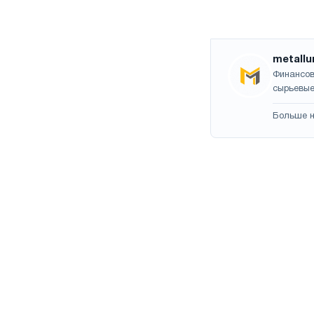
metallu
Финансов
сырьевые
Больше н