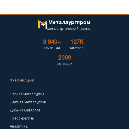
Металлургпром
металлургический портал
3 840+
127K
компаний
читателей
2009
в отрасли
ПУБЛИКАЦИИ
Черная металлургия
Цветная металлургия
Добыча металлов
Пресс-релизы
Аналитика