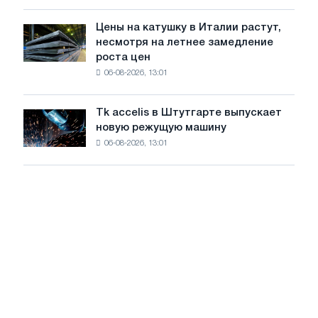
посвящённую
года
подвигу
Цены на катушку в Италии растут,
Цены
советской
несмотря на летнее замедление
на
авиации
роста цен
катушку
в
06-08-2026, 13:01
в
годы
Италии
Великой
растут,
Отечественной
Tk accelis в Штутгарте выпускает
Tk
несмотря
войны
новую режущую машину
accelis
на
06-08-2026, 13:01
в
летнее
Штутгарте
замедление
выпускает
роста
новую
цен
режущую
машину