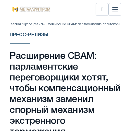
Главная
/
Пресс-релизы
/ Расширение CBAM: парламентские переговорщики х
ПРЕСС-РЕЛИЗЫ
Расширение CBAM:
парламентские
переговорщики хотят,
чтобы компенсационный
механизм заменил
спорный механизм
экстренного