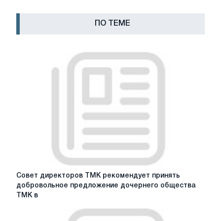
ПО ТЕМЕ
Совет
Совет директоров ТМК рекомендует принять
директоров
добровольное предложение дочернего общества
ТМК
ТМК в
рекомендует
принять