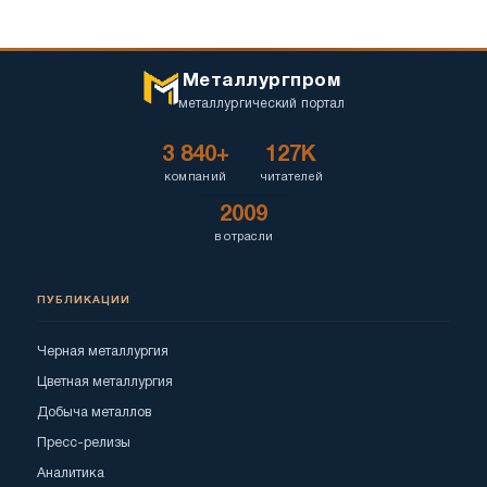
Металлургпром
металлургический портал
3 840+
127K
компаний
читателей
2009
в отрасли
ПУБЛИКАЦИИ
Черная металлургия
Цветная металлургия
Добыча металлов
Пресс-релизы
Аналитика