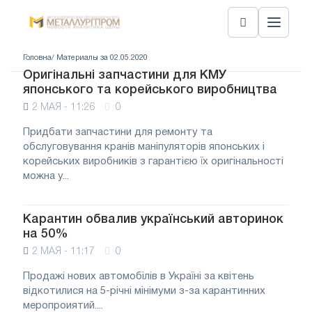
Головна
/ Материалы за 02.05.2020
Оригінальні запчастини для КМУ
японського та корейського виробництва
2 МАЯ - 11:26
0
Придбати запчастини для ремонту та
обслуговування кранів маніпуляторів японських і
корейських виробників з гарантією їх оригінальності
можна у...
Карантин обвалив український авторинок
на 50%
2 МАЯ - 11:17
0
Продажі нових автомобілів в Україні за квітень
відкотилися на 5-річні мінімуми з-за карантинних
меропроиятий....