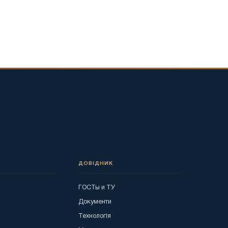
ДОВІДНИК
ГОСТы и ТУ
я
Документи
Технологія