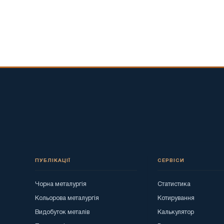
ПУБЛІКАЦІЇ
СЕРВІСИ
Чорна металургія
Статистика
Кольорова металургія
Котирування
Видобуток металів
Калькулятор