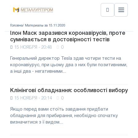
Головна
/ Материалы за 15.11.2020
Ілон Маск заразився коронавірусів, проте
сумнівається в достовірності тестів
15 НОЯБРЯ - 20:48
0
Генеральний директор Tesla здав чотири тести на
коронавіурус, при цьому два з них були позитивними,
а інші два - негативними....
Клінінгові обладнання: особливості вибору
15 НОЯБРЯ - 20:14
0
Якщо перед вами стоїть завдання придбати
обладнання для прибирання, необхідно спочатку
визначитися з її видом....