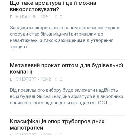
Що таке арматура і де її можна
використовувати?
15 НОЯБРЯ - 12:51
0
Завдяки її використанню разом з розчином, каркас
споруди стає більш міцним і витривалим до
навантажень, а також захищеним від утворення
тріщин і...
Металевий прокат оптом для будівельної
компанії
15 НОЯБРЯ - 12:42
0
Від правильного вибору буде залежати надійність
всієї будівлі. Якісна і надійна арматура від виробника
повинна строго відповідати стандарту ГОСТ ....
Класифікація опор трубопровідних
магістралей