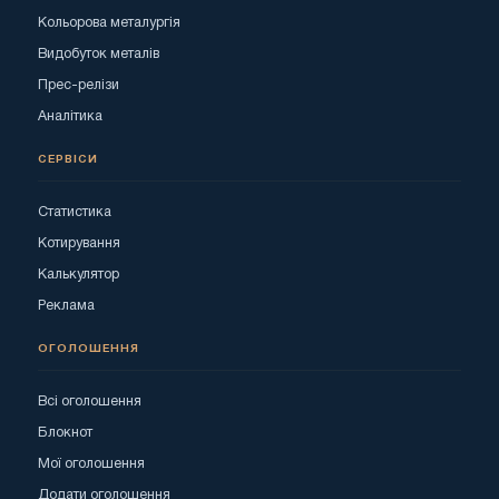
Кольорова металургія
Видобуток металів
Прес-релізи
Аналітика
СЕРВІСИ
Статистика
Котирування
Калькулятор
Реклама
ОГОЛОШЕННЯ
Всі оголошення
Блокнот
Мої оголошення
Додати оголошення