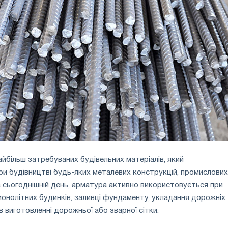
айбільш затребуваних будівельних матеріалів, який
и будівництві будь-яких металевих конструкцій, промислових 
 сьогоднішній день, арматура активно використовується при
 монолітних будинків, заливці фундаменту, укладання дорожніх
в виготовленні дорожньої або зварної сітки.