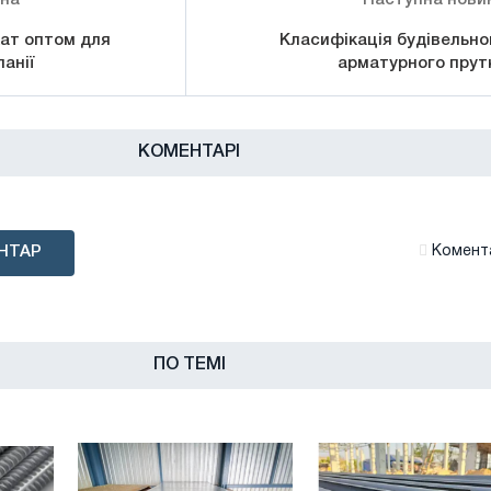
ат оптом для
Класифікація будівельно
анії
арматурного прут
КОМЕНТАРІ
НТАР
Комента
ПО ТЕМІ