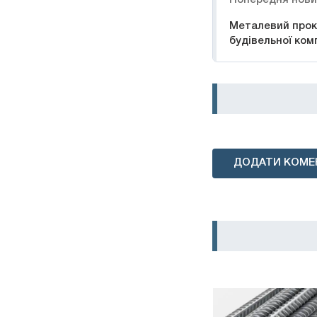
Металевий прок
будівельної комп
ДОДАТИ КОМЕ