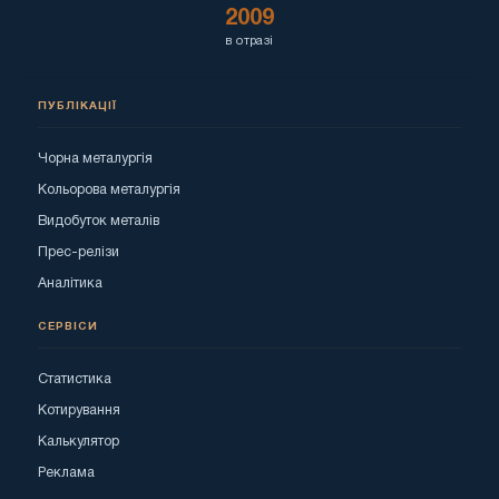
2009
в отразі
ПУБЛІКАЦІЇ
Чорна металургія
Кольорова металургія
Видобуток металів
Прес-релізи
Аналітика
СЕРВІСИ
Статистика
Котирування
Калькулятор
Реклама