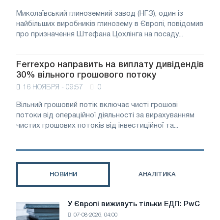
Миколаївський глиноземний завод (НГЗ), один із
найбільших виробників глинозему в Європі, повідомив
про призначення Штефана Цохлінга на посаду...
Ferrexpo направить на виплату дивідендів
30% вільного грошового потоку
16 НОЯБРЯ - 09:57
0
Вільний грошовий потік включає чисті грошові
потоки від операційної діяльності за вирахуванням
чистих грошових потоків від інвестиційної та...
НОВИНИ
АНАЛІТИКА
У Європі виживуть тільки ЕДП: PwC
У
07-08-2026, 04:00
Європі