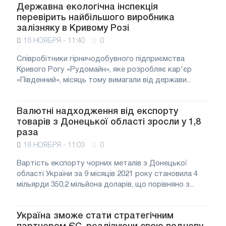
Державна екологічна інспекція
перевірить найбільшого виробника
залізняку в Кривому Розі
16 НОЯБРЯ - 11:40
0
Співробітники гірничодобувного підприємства
Кривого Рогу «Рудомайн», яке розробляє кар'єр
«Південний», місяць тому вимагали від держави...
Валютні надходження від експорту
товарів з Донецької області зросли у 1,8
раза
16 НОЯБРЯ - 11:03
0
Вартість експорту чорних металів з Донецької
області України за 9 місяців 2021 року становила 4
мільярди 350,2 мільйона доларів, що порівняно з...
Україна зможе стати стратегічним