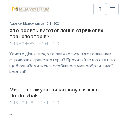
Головна
/ Материалы за 16.11.2021
Хто робить виготовлення стрічкових
транспортерів?
16 НОЯБРЯ - 22:04
0
Хочете дізнатися, хто займається виготовленням
стрічкових транспортерів? Прочитайте цю статтю,
щоб ознайомитись з особливостями роботи такої
компанії....
Миттєве лікування карієсу в клініці
Doctorzhak
16 НОЯБРЯ - 21:44
0
...