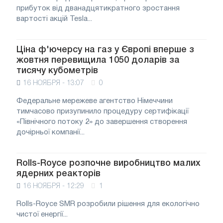
прибуток від дванадцятикратного зростання
вартості акцій Tesla...
Ціна ф'ючерсу на газ у Європі вперше з
жовтня перевищила 1050 доларів за
тисячу кубометрів
16 НОЯБРЯ - 13:07
0
Федеральне мережеве агентство Німеччини
тимчасово призупинило процедуру сертифікації
«Північного потоку 2» до завершення створення
дочірньої компанії...
Rolls-Royce розпочне виробництво малих
ядерних реакторів
16 НОЯБРЯ - 12:29
1
Rolls-Royce SMR розробили рішення для екологічно
чистої енергії...