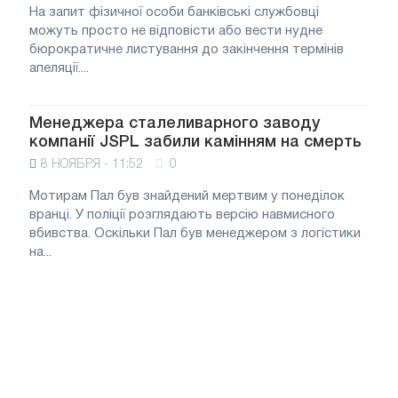
На запит фізичної особи банківські службовці
можуть просто не відповісти або вести нудне
бюрократичне листування до закінчення термінів
апеляції....
Менеджера сталеливарного заводу
компанії JSPL забили камінням на смерть
8 НОЯБРЯ - 11:52
0
Мотирам Пал був знайдений мертвим у понеділок
вранці. У поліції розглядають версію навмисного
вбивства. Оскільки Пал був менеджером з логістики
на...