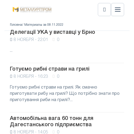
Головна
/ Материалы за 08.11.2022
Делегації УКА у виставці у Брно
8 НОЯБРЯ - 22:01
0
...
Готуємо рибні страви на грилі
8 НОЯБРЯ - 16:23
0
Готуємо рибні страви на грилі. Як смачно
приготувати рибу на грилі? Що потрібно знати про
приготування риби на грилі?...
Автомобільна вага 60 тонн для
Дагестанського підприємства
8 НОЯБРЯ - 14:05
0