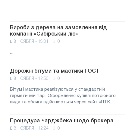
...
Вироби з дерева на замовлення від
компанії «Сибірський ліс»
8 НОЯБРЯ - 13:01
0
...
Дорожні бітуми та мастики ГОСТ
8 НОЯБРЯ - 12:50
0
Бітум і мастика реалізуються у стандартній
герметичній тарі. Оформлення купівлі потрібного
виду та обсягу здійснюється через сайт «ПТК...
Процедура чарджбека щодо брокера
8 НОЯБРЯ - 12:24
0