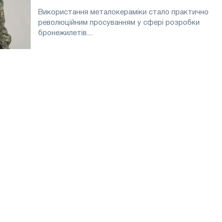
Використання металокераміки стало практично
революційним просуванням у сфері розробки
бронежилетів....