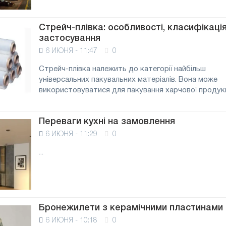
Стрейч-плівка: особливості, класифікація
застосування
6 ИЮНЯ - 11:47
0
Стрейч-плівка належить до категорії найбільш
універсальних пакувальних матеріалів. Вона може
використовуватися для пакування харчової продукції
Переваги кухні на замовлення
6 ИЮНЯ - 11:29
0
...
Бронежилети з керамічними пластинами
6 ИЮНЯ - 10:18
0