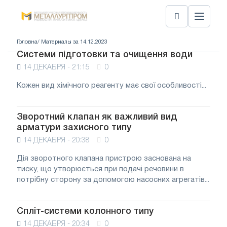
Головна
/ Материалы за 14.12.2023
Системи підготовки та очищення води
14 ДЕКАБРЯ - 21:15
0
Кожен вид хімічного реагенту має свої особливості...
Зворотний клапан як важливий вид
арматури захисного типу
14 ДЕКАБРЯ - 20:38
0
Дія зворотного клапана пристрою заснована на
тиску, що утворюється при подачі речовини в
потрібну сторону за допомогою насосних агрегатів...
Спліт-системи колонного типу
14 ДЕКАБРЯ - 20:34
0