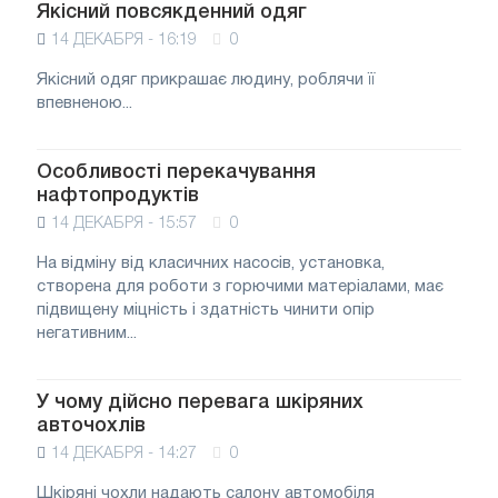
Якісний повсякденний одяг
14 ДЕКАБРЯ - 16:19
0
Якісний одяг прикрашає людину, роблячи її
впевненою...
Особливості перекачування
нафтопродуктів
14 ДЕКАБРЯ - 15:57
0
На відміну від класичних насосів, установка,
створена для роботи з горючими матеріалами, має
підвищену міцність і здатність чинити опір
негативним...
У чому дійсно перевага шкіряних
авточохлів
14 ДЕКАБРЯ - 14:27
0
Шкіряні чохли надають салону автомобіля