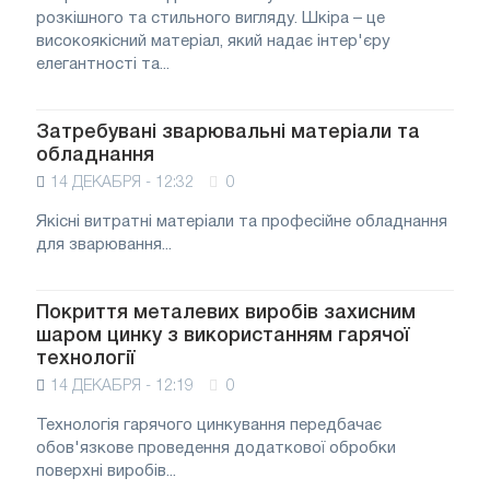
розкішного та стильного вигляду. Шкіра – це
високоякісний матеріал, який надає інтер'єру
елегантності та...
Затребувані зварювальні матеріали та
обладнання
14 ДЕКАБРЯ - 12:32
0
Якісні витратні матеріали та професійне обладнання
для зварювання...
Покриття металевих виробів захисним
шаром цинку з використанням гарячої
технології
14 ДЕКАБРЯ - 12:19
0
Технологія гарячого цинкування передбачає
обов'язкове проведення додаткової обробки
поверхні виробів...