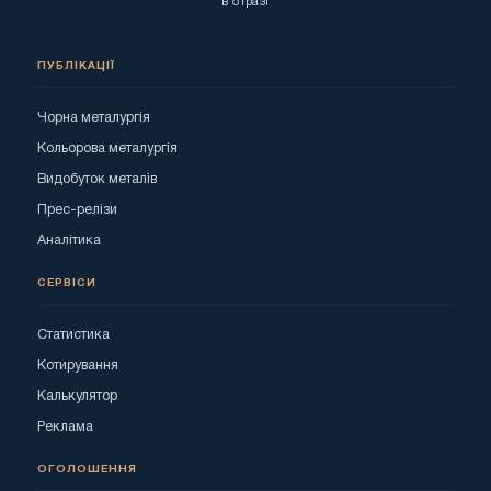
в отразі
ПУБЛІКАЦІЇ
Чорна металургія
Кольорова металургія
Видобуток металів
Прес-релізи
Аналітика
СЕРВІСИ
Статистика
Котирування
Калькулятор
Реклама
ОГОЛОШЕННЯ