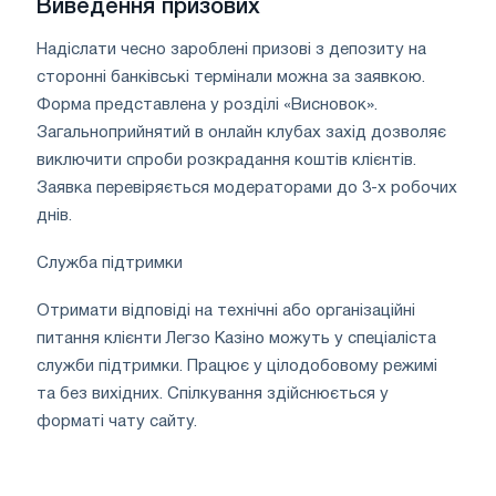
Виведення призових
Надіслати чесно зароблені призові з депозиту на
сторонні банківські термінали можна за заявкою.
Форма представлена ​​у розділі «Висновок».
Загальноприйнятий в онлайн клубах захід дозволяє
виключити спроби розкрадання коштів клієнтів.
Заявка перевіряється модераторами до 3-х робочих
днів.
Служба підтримки
Отримати відповіді на технічні або організаційні
питання клієнти Легзо Казіно можуть у спеціаліста
служби підтримки. Працює у цілодобовому режимі
та без вихідних. Спілкування здійснюється у
форматі чату сайту.