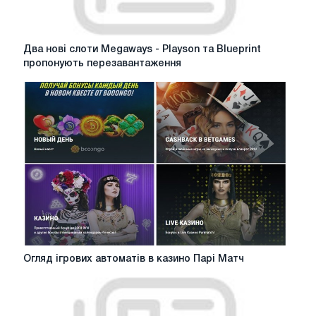
Два
Два нові слоти Megaways - Playson та Blueprint
нові
пропонують перезавантаження
слоти
Megaways
-
Playson
та
Blueprint
пропонують
перезавантаження
Огляд
Огляд ігрових автоматів в казино Парі Матч
ігрових
автоматів
в
казино