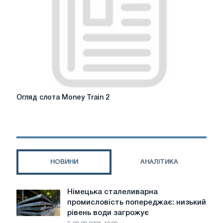
Парі
Матч
Огляд
Огляд слота Money Train 2
слота
Money
Train
2
НОВИНИ
АНАЛІТИКА
Німецька сталеливарна
Німецька
промисловість попереджає: низький
сталеливарна
рівень води загрожує
промисловість