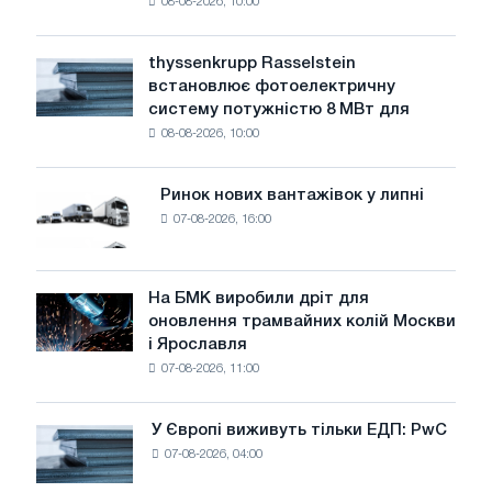
08-08-2026, 10:00
попереджає:
низький
рівень
thyssenkrupp Rasselstein
thyssenkrupp
води
встановлює фотоелектричну
Rasselstein
загрожує
систему потужністю 8 МВт для
встановлює
безпеці
08-08-2026, 10:00
фотоелектричну
поставок
систему
потужністю
Ринок нових вантажівок у липні
Ринок
8
07-08-2026, 16:00
нових
МВт
вантажівок
для
у
досягнення
липні
На БМК виробили дріт для
цілей
На
оновлення трамвайних колій Москви
декарбонізації
БМК
і Ярославля
виробили
07-08-2026, 11:00
дріт
для
оновлення
У Європі виживуть тільки ЕДП: PwC
У
трамвайних
07-08-2026, 04:00
Європі
колій
виживуть
Москви