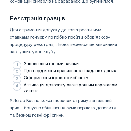
комбінацій символів на барабанах, що зупинилися.
Реєстрація гравців
Для отримання допуску до гри з реальними
ставками геймеру потрібно пройти обов'язкову
процедуру реєстрації . Вона передбачає виконання
наступних умов клубу:
Заповнення форми заявки.
Підтвердження правильності наданих даних.
Оформлення ігрового кабінету.
Активація депозиту електронним переказом
коштів.
У Легзо Казіно кожен новачок отримує вітальний
приз – бонусне збільшення суми першого депозиту
та безкоштовні фрі спини.