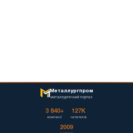
Металлургпром
металлургичний портал
3 840+
127K
компанії
читателів
2009