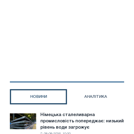
НОВИНИ
АНАЛІТИКА
Німецька сталеливарна
Німецька
промисловість попереджає: низький
сталеливарна
рівень води загрожує
промисловість