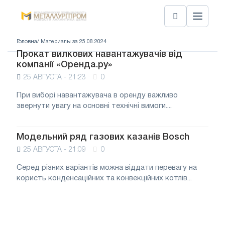
Головна
/ Материалы за 25.08.2024
Прокат вилкових навантажувачів від
компанії «Оренда.ру»
25 АВГУСТА - 21:23
0
При виборі навантажувача в оренду важливо
звернути увагу на основні технічні вимоги....
Модельний ряд газових казанів Bosch
25 АВГУСТА - 21:09
0
Серед різних варіантів можна віддати перевагу на
користь конденсаційних та конвекційних котлів...