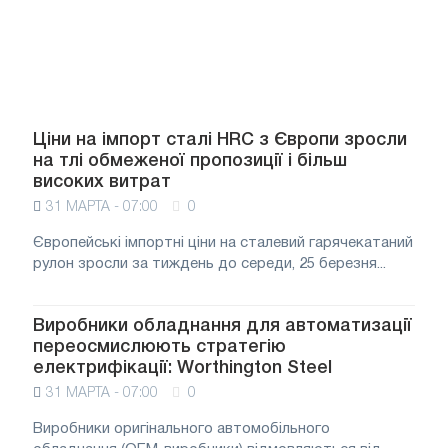
Ціни на імпорт сталі HRC з Європи зросли
на тлі обмеженої пропозиції і більш
високих витрат
31 МАРТА - 07:00
0
Європейські імпортні ціни на сталевий гарячекатаний
рулон зросли за тиждень до середи, 25 березня...
Виробники обладнання для автоматизації
переосмислюють стратегію
електрифікації: Worthington Steel
31 МАРТА - 07:00
0
Виробники оригінального автомобільного