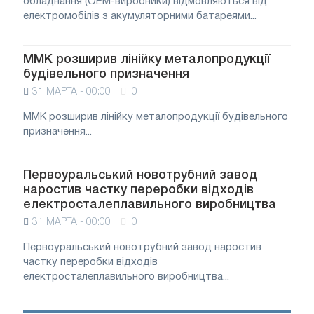
обладнання (OEM-виробники) відмовляються від
електромобілів з акумуляторними батареями...
ММК розширив лінійку металопродукції
будівельного призначення
31 МАРТА - 00:00
0
ММК розширив лінійку металопродукції будівельного
призначення...
Первоуральський новотрубний завод
наростив частку переробки відходів
електросталеплавильного виробництва
31 МАРТА - 00:00
0
Первоуральський новотрубний завод наростив
частку переробки відходів
електросталеплавильного виробництва...