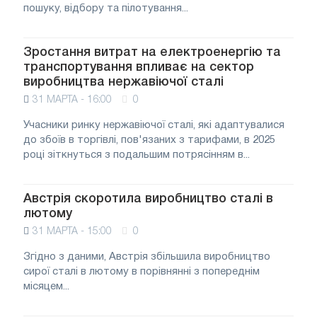
пошуку, відбору та пілотування...
Зростання витрат на електроенергію та
транспортування впливає на сектор
виробництва нержавіючої сталі
31 МАРТА - 16:00
0
Учасники ринку нержавіючої сталі, які адаптувалися
до збоїв в торгівлі, пов'язаних з тарифами, в 2025
році зіткнуться з подальшим потрясінням в...
Австрія скоротила виробництво сталі в
лютому
31 МАРТА - 15:00
0
Згідно з даними, Австрія збільшила виробництво
сирої сталі в лютому в порівнянні з попереднім
місяцем...