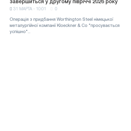
завершиться у другому півріччі 2026 року
31 МАРТА - 10:01
0
Операція з придбання Worthington Steel німецької
металургійної компанії Kloeckner & Co "просувається
успішно"...