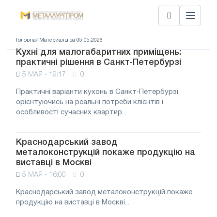
Головна
/ Материалы за 05.05.2026
Кухні для малогабаритних приміщень:
практичні рішення в Санкт-Петербурзі
5 МАЯ - 19:17
0
Практичні варіанти кухонь в Санкт-Петербурзі,
орієнтуючись на реальні потреби клієнтів і
особливості сучасних квартир...
Краснодарський завод
металоконструкцій покаже продукцію на
виставці в Москві
5 МАЯ - 16:00
0
Краснодарський завод металоконструкцій покаже
продукцію на виставці в Москві...