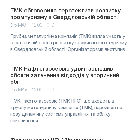
ТМК обговорила перспективи розвитку
промтуризму в Свердловській області
5 МАЯ - 12:00
0
Трубна металургійна компанія (ТМК) взяла участь у
стратегічній сесії з розвитку промислового туризму
в Свердловській області. Організаторами виступив...
ТМК Нафтогазсервіс удвічі збільшив
обсяги залучення відходів у вторинний
обіг
5 МАЯ - 12:00
0
ТМК Нафтогазсервіс (ТМК НГС), що входить в
трубну металургійну компанію (ТМК), перейшов на
нову динамічну систему управління та обліку
накопичення...