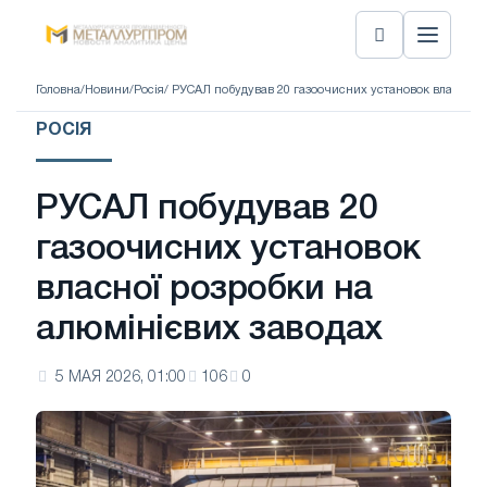
Головна
/
Новини
/
Росія
/ РУСАЛ побудував 20 газоочисних установок власної р
РОСІЯ
РУСАЛ побудував 20
газоочисних установок
власної розробки на
алюмінієвих заводах
5 МАЯ 2026, 01:00
106
0