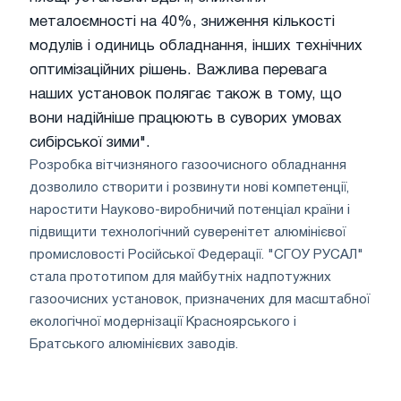
металоємності на 40%, зниження кількості
модулів і одиниць обладнання, інших технічних
оптимізаційних рішень. Важлива перевага
наших установок полягає також в тому, що
вони надійніше працюють в суворих умовах
сибірської зими".
Розробка вітчизняного газоочисного обладнання
дозволило створити і розвинути нові компетенції,
наростити Науково-виробничий потенціал країни і
підвищити технологічний суверенітет алюмінієвої
промисловості Російської Федерації. "СГОУ РУСАЛ"
стала прототипом для майбутніх надпотужних
газоочисних установок, призначених для масштабної
екологічної модернізації Красноярського і
Братського алюмінієвих заводів.