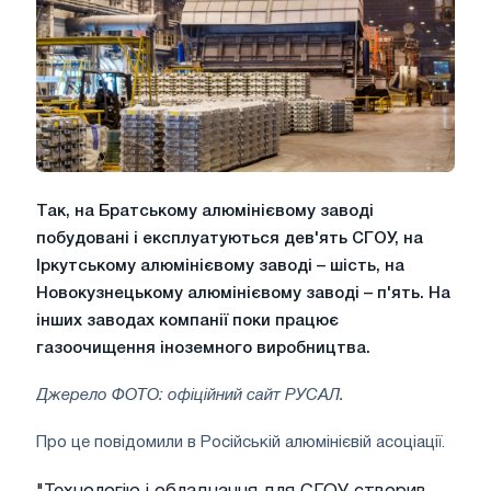
Так, на Братському алюмінієвому заводі
побудовані і експлуатуються дев'ять СГОУ, на
Іркутському алюмінієвому заводі – шість, на
Новокузнецькому алюмінієвому заводі – п'ять. На
інших заводах компанії поки працює
газоочищення іноземного виробництва.
Джерело ФОТО: офіційний сайт РУСАЛ.
Про це повідомили в Російській алюмінієвій асоціації.