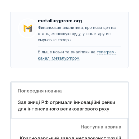
metallurgprom.org
Финансовая аналитика, прогнозы цен на
сталь, железную руду, уголь и другие
сырьевые товары.
Більше новин та аналітики на
телеграм-
каналі Металургпром
.
Навігація
Попередня новина
Залізниці РФ отримали інноваційні рейки
для інтенсивного великовагового руху
Наступна новина
Краснодарський завод металоконструкцій