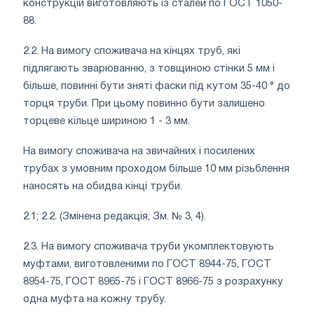
конструкцій виготовляють із сталей по ГОСТ 1050-
88.
2.2. На вимогу споживача на кінцях труб, які
підлягають зварюванню, з товщиною стінки 5 мм і
більше, повинні бути зняті фаски під кутом 35-40 ° до
торця труби. При цьому повинно бути залишено
торцеве кільце шириною 1 - 3 мм.
На вимогу споживача на звичайних і посилених
трубах з умовним проходом більше 10 мм різьблення
наносять на обидва кінці труби.
2.1; 2.2. (Змінена редакція, Зм. № 3, 4).
2.3. На вимогу споживача труби укомплектовують
муфтами, виготовленими по ГОСТ 8944-75, ГОСТ
8954-75, ГОСТ 8965-75 і ГОСТ 8966-75 з розрахунку
одна муфта на кожну трубу.