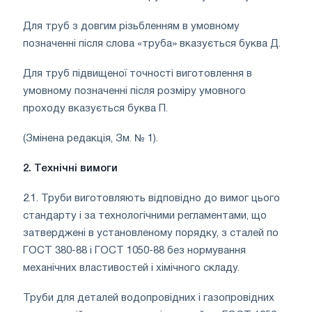
Для труб з довгим різьбленням в умовному
позначенні після слова «труба» вказується буква Д.
Для труб підвищеної точності виготовлення в
умовному позначенні після розміру умовного
проходу вказується буква П.
(Змінена редакція, Зм. № 1).
2. Технічні вимоги
2.1. Труби виготовляють відповідно до вимог цього
стандарту і за технологічними регламентами, що
затверджені в установленому порядку, з сталей по
ГОСТ 380-88 і ГОСТ 1050-88 без нормування
механічних властивостей і хімічного складу.
Труби для деталей водопровідних і газопровідних