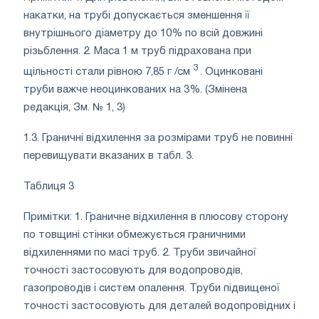
накатки, на трубі допускається зменшення її
внутрішнього діаметру до 10% по всій довжині
різьблення. 2. Маса 1 м труб підрахована при
3
щільності стали рівною 7,85 г /см
. Оцинковані
труби важче неоцинкованих на 3%. (Змінена
редакція, Зм. № 1, 3)
1.3. Граничні відхилення за розмірами труб не повинні
перевищувати вказаних в табл. 3.
Таблиця 3
Примітки: 1. Граничне відхилення в плюсову сторону
по товщині стінки обмежується граничними
відхиленнями по масі труб. 2. Труби звичайної
точності застосовують для водопроводів,
газопроводів і систем опалення. Труби підвищеної
точності застосовують для деталей водопровідних і