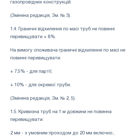
газопровідних конструкцій.
(Змінена редакція, Зм. № 3).
1.4. Граничні відхилення по масі труб не повинні
перевищувати + 8%.
На вимогу споживача граничні відхилення по масі не
повинні перевищувати:
+ 7,5% - для партії;
+ 10% - для окремої труби.
(Змінена редакція, Зм. № 2, 5).
1.5. Кривизна труб на 1 м довжини не повинна
перевищувати:
2 мм - з умовним проходом до 20 мм включно.;