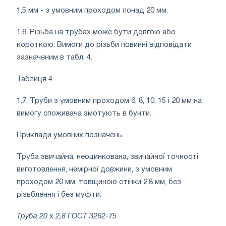
1,5 мм - з умовним проходом понад 20 мм.
1.6. Різьба на трубах може бути довгою або
короткою. Вимоги до різьби повинні відповідати
зазначеним в табл. 4.
Таблиця 4
1.7. Труби з умовним проходом 6, 8, 10, 15 і 20 мм на
вимогу споживача змотують в бунти.
Приклади умовних позначень
Труба звичайна, неоцинкована, звичайної точності
виготовлення, немірної довжини, з умовним
проходом 20 мм, товщиною стінки 2,8 мм, без
різьблення і без муфти:
Труба 20
х
2,8 ГОСТ 3262-75