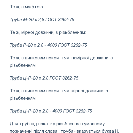
Те ж, з муфтою:
Труба М-20
х
2,8 ГОСТ 3262-75
Те ж, мірної довжини, з різьбленням:
Труба Р-20
х
2,8 - 4000 ГОСТ 3262-75
Те ж, з цинковим покриттям, немірної довжини, з
різьбленням:
Труба Ц-Р-20
х
2,8 ГОСТ 3262-75
Те ж, з цинковим покриттям, мірної довжини, з
різьбленням:
Труба Ц-Р-20
х
2,8 - 4000 ГОСТ 3262-75
Для труб під накатку різьблення в умовному
позначенні після слова «труба» вказується буква Н.