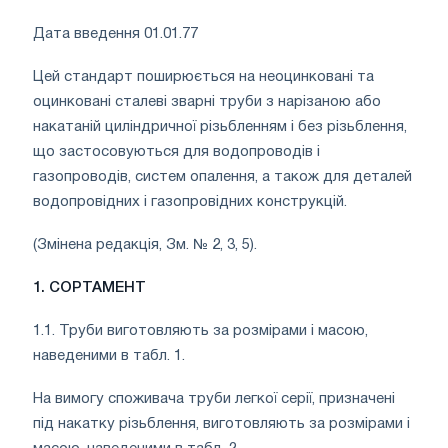
Дата введення 01.01.77
Цей стандарт поширюється на неоцинковані та
оцинковані сталеві зварні труби з нарізаною або
накатаній циліндричної різьбленням і без різьблення,
що застосовуються для водопроводів і
газопроводів, систем опалення, а також для деталей
водопровідних і газопровідних конструкцій.
(Змінена редакція, Зм. № 2, 3, 5).
1. СОРТАМЕНТ
1.1. Труби виготовляють за розмірами і масою,
наведеними в табл. 1.
На вимогу споживача труби легкої серії, призначені
під накатку різьблення, виготовляють за розмірами і