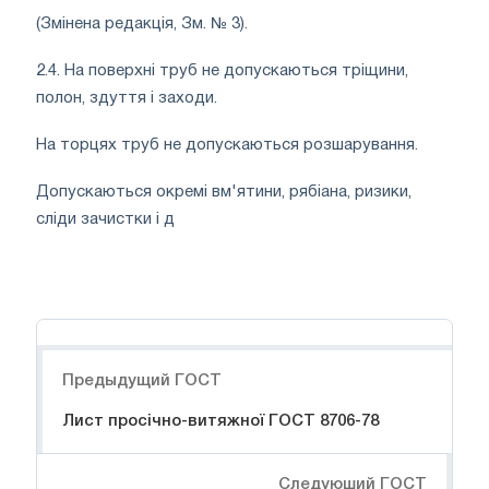
(Змінена редакція, Зм. № 3).
2.4. На поверхні труб не допускаються тріщини,
полон, здуття і заходи.
На торцях труб не допускаються розшарування.
Допускаються окремі вм'ятини, рябіана, ризики,
сліди зачистки і д
Навигация
Предыдущий ГОСТ
Лист просічно-витяжної ГОСТ 8706-78
Следуюший ГОСТ