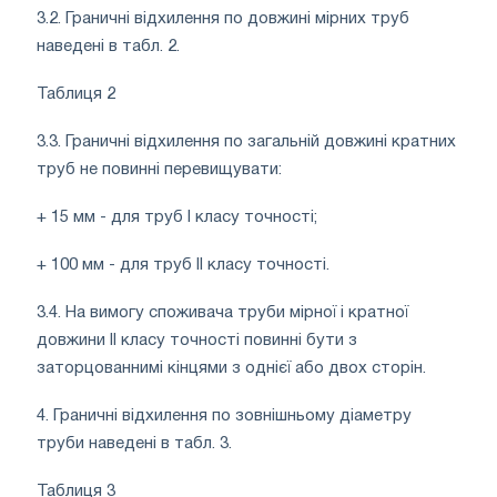
3.2. Граничні відхилення по довжині мірних труб
наведені в табл. 2.
Таблиця 2
3.3. Граничні відхилення по загальній довжині кратних
труб не повинні перевищувати:
+ 15 мм - для труб I класу точності;
+ 100 мм - для труб II класу точності.
3.4. На вимогу споживача труби мірної і кратної
довжини II класу точності повинні бути з
заторцованнимі кінцями з однієї або двох сторін.
4. Граничні відхилення по зовнішньому діаметру
труби наведені в табл. 3.
Таблиця 3