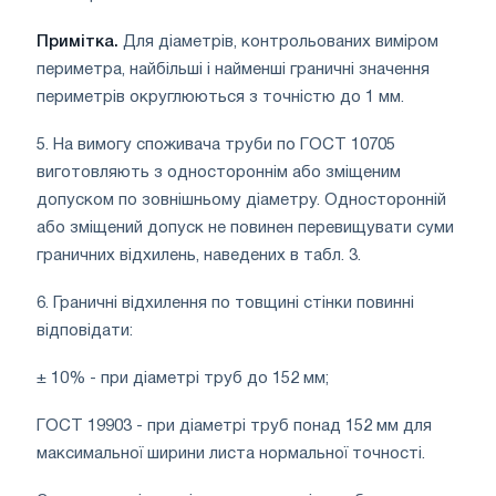
Примітка.
Для діаметрів, контрольованих виміром
периметра, найбільші і найменші граничні значення
периметрів округлюються з точністю до 1 мм.
5. На вимогу споживача труби по ГОСТ 10705
виготовляють з одностороннім або зміщеним
допуском по зовнішньому діаметру. Односторонній
або зміщений допуск не повинен перевищувати суми
граничних відхилень, наведених в табл. 3.
6. Граничні відхилення по товщині стінки повинні
відповідати:
± 10% - при діаметрі труб до 152 мм;
ГОСТ 19903 - при діаметрі труб понад 152 мм для
максимальної ширини листа нормальної точності.