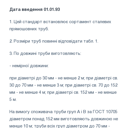
Дата введення 01.01.93
1. Цей стандарт встановлює сортамент сталевих
прямошовних труб.
2. Розміри труб повинні відповідати табл. 1.
3. По довжині труби виготовляють:
- немірної довжини:
при діаметрі до 30 мм - не менше 2 м; при діаметрі св.
30 до 70 мм - не менше 3 м; при діаметрі св. 70 до 152
мм - не менше 4 м; при діаметрі св. 152 мм - не менше
5 м.
На вимогу споживача труби груп А і В за ГОСТ 10705
діаметром понад 152 мм виготовляють довжиною не
менше 10 м; труби всіх груп діаметром до 70 мм -