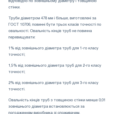
відповідно по зовнішньому діаметру і товщиною
стінки.
Труби діаметром 478 мм і більше, виготовлені за
ГОСТ 10706, повинні бути трьох класів точності по
овальності. Овальність кінців труб не повинна
перевищувати:
1% від зовнішнього діаметра труб для 1-го класу
точності;
1,5% від зовнішнього діаметра труб для 2-го класу
точності;
2% від зовнішнього діаметра труб для 3-го класу
точності.
Овальність кінців труб з товщиною стінки менше 0,01
зовнішнього діаметра встановлюється за
погодженням виробника зі споживачем.