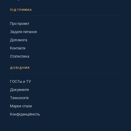
ПІДТРИМКА
Про проект
Задати питання
Допомога
Контакти
Статистика
ДОВІДНИК
ГОСТы и ТУ
Документи
Технологія
Марки стали
Конфіденційність