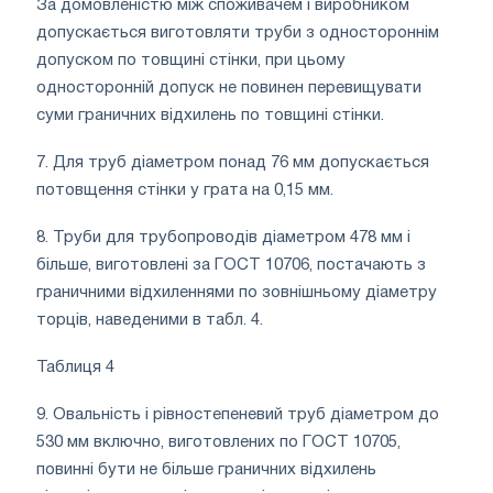
За домовленістю між споживачем і виробником
допускається виготовляти труби з одностороннім
допуском по товщині стінки, при цьому
односторонній допуск не повинен перевищувати
суми граничних відхилень по товщині стінки.
7. Для труб діаметром понад 76 мм допускається
потовщення стінки у грата на 0,15 мм.
8. Труби для трубопроводів діаметром 478 мм і
більше, виготовлені за ГОСТ 10706, постачають з
граничними відхиленнями по зовнішньому діаметру
торців, наведеними в табл. 4.
Таблиця 4
9. Овальність і рівностепеневий труб діаметром до
530 мм включно, виготовлених по ГОСТ 10705,
повинні бути не більше граничних відхилень