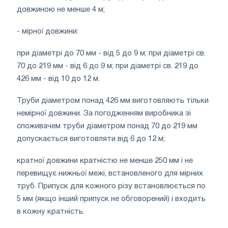
довжиною не менше 4 м;
- мірної довжини:
при діаметрі до 70 мм - від 5 до 9 м; при діаметрі св.
70 до 219 мм - від 6 до 9 м; при діаметрі св. 219 до
426 мм - від 10 до 12 м.
Труби діаметром понад 426 мм виготовляють тільки
немірної довжини. За погодженням виробника зі
споживачем труби діаметром понад 70 до 219 мм
допускається виготовляти від 6 до 12 м;
кратної довжини кратністю не менше 250 мм і не
перевищує нижньої межі, встановленого для мірних
труб. Припуск для кожного різу встановлюється по
5 мм (якщо інший припуск не обговорений) і входить
в кожну кратність.