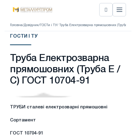
Головна
/
Довідник
/
ГОСТи і ТУ
/ Труба Електрозварна прямошовних (Труба Е / С
ГОСТИ І ТУ
Труба Електрозварна
прямошовних (Труба Е /
С) ГОСТ 10704-91
ТРУБИ сталеві електрозварні прямошовні
Сортамент
ГОСТ 10704-91