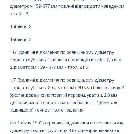
діаметром 159-377 мм повинні відповідати наведеним
в табл. 3.
Таблиця 2
Таблиця 3
1.6. Граничні відхилення по зовнішньому діаметру
торців труб типу 1 повинні відповідати табл. 2, типу
2 діаметром 159 - 377 мм - табл. 2 і 3.
1.7. Граничні відхилення по зовнішньому діаметру
торців труб типу 2 діаметром 530 мм і більше і типу 3
(експандованих) не повинні перевищувати ± 2,0 мм
для звичайної точності виготовлення і ± 1,6 мм для
підвищеної точності виготовлення.
До 1 січня 1990 р граничні відхилення по зовнішньому
діаметру торців труб типу 3 (горячеправленних) не