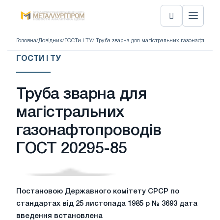
Головна
/
Довідник
/
ГОСТи і ТУ
/ Труба зварна для магістральних газонафтопров
ГОСТИ І ТУ
Труба зварна для
магістральних
газонафтопроводів
ГОСТ 20295-85
Постановою Державного комітету СРСР по
стандартах від 25 листопада 1985 р № 3693 дата
введення встановлена ​​