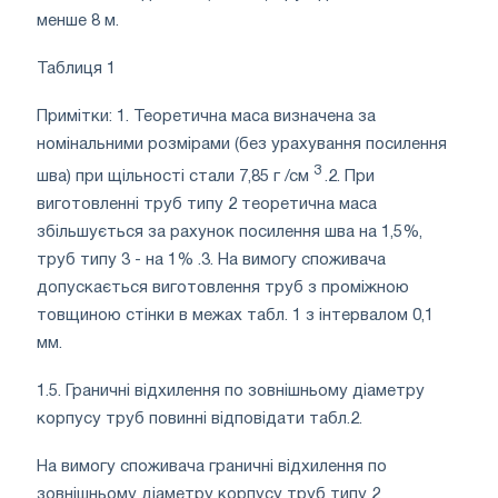
менше 8 м.
Таблиця 1
Примітки: 1. Теоретична маса визначена за
номінальними розмірами (без урахування посилення
3
шва) при щільності стали 7,85 г /см
.2. При
виготовленні труб типу 2 теоретична маса
збільшується за рахунок посилення шва на 1,5%,
труб типу 3 - на 1% .3. На вимогу споживача
допускається виготовлення труб з проміжною
товщиною стінки в межах табл. 1 з інтервалом 0,1
мм.
1.5. Граничні відхилення по зовнішньому діаметру
корпусу труб повинні відповідати табл.2.
На вимогу споживача граничні відхилення по
зовнішньому діаметру корпусу труб типу 2