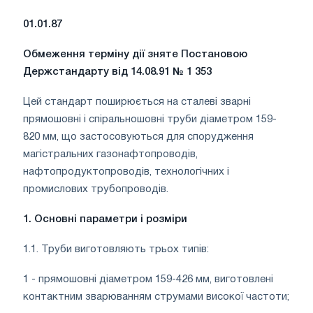
01.01.87
Обмеження терміну дії зняте Постановою
Держстандарту від 14.08.91 № 1 353
Цей стандарт поширюється на сталеві зварні
прямошовні і спіральношовні труби діаметром 159-
820 мм, що застосовуються для спорудження
магістральних газонафтопроводів,
нафтопродуктопроводів, технологічних і
промислових трубопроводів.
1. Основні параметри і розміри
1.1. Труби виготовляють трьох типів:
1 - прямошовні діаметром 159-426 мм, виготовлені
контактним зварюванням струмами високої частоти;