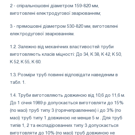
2 - спіральношовні діаметром 159-820 мм,
виготовлені електродугової зварюванням;
3 - прямошовні діаметром 530-820 мм, виготовлені
електродугової зварюванням.
1.2. Залежно від механічних властивостей труби
виготовляють класів міцності: До 34, К 38, К 42, К 50,
К 52, К 55, К 60.
1.3. Розміри труб повинні відповідати наведеним в
табл. 1.
1.4. Труби виготовляють довжиною від 10,6 до 11,6 м.
До 1 січня 1989 р допускається виготовляти до 15%
(по масі) труб типу 3 (горячеправленних) і до 3% (по
масі) труб типу 1 довжиною не менше 5 м . Для труб
типів 1, 2 та експадірованних типу 3 допускається
виготовляти до 10% (по масі) труб довжиною не