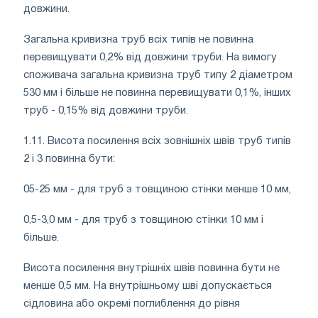
довжини.
Загальна кривизна труб всіх типів не повинна
перевищувати 0,2% від довжини труби. На вимогу
споживача загальна кривизна труб типу 2 діаметром
530 мм і більше не повинна перевищувати 0,1%, інших
труб - 0,15% від довжини труби.
1.11. Висота посилення всіх зовнішніх швів труб типів
2 і 3 повинна бути:
05-25 мм - для труб з товщиною стінки менше 10 мм,
0,5-3,0 мм - для труб з товщиною стінки 10 мм і
більше.
Висота посилення внутрішніх швів повинна бути не
менше 0,5 мм. На внутрішньому шві допускається
сідловина або окремі поглиблення до рівня