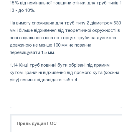
15% від номінальної товщини стінки, для труб типів 1
і 3 - до 10%.
На вимогу споживача для труб типу 2 діаметром 530
мм і більше відхилення від теоретичної окружності в
зоні спірального шва по торцях труби на дузі кола
довжиною не менше 100 мм не повинна
перевищувати 1,5 мм.
1.14 Кінці труб повинні бути обрізані під прямим
кутом. Граничні відхилення від прямого кута (косина
різу) повинні відповідати табл. 4
Навигация
Предыдущий ГОСТ