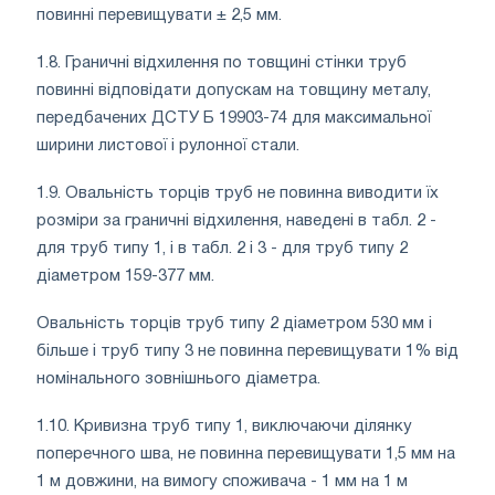
повинні перевищувати ± 2,5 мм.
1.8. Граничні відхилення по товщині стінки труб
повинні відповідати допускам на товщину металу,
передбачених ДСТУ Б 19903-74 для максимальної
ширини листової і рулонної стали.
1.9. Овальність торців труб не повинна виводити їх
розміри за граничні відхилення, наведені в табл. 2 -
для труб типу 1, і в табл. 2 і 3 - для труб типу 2
діаметром 159-377 мм.
Овальність торців труб типу 2 діаметром 530 мм і
більше і труб типу 3 не повинна перевищувати 1% від
номінального зовнішнього діаметра.
1.10. Кривизна труб типу 1, виключаючи ділянку
поперечного шва, не повинна перевищувати 1,5 мм на
1 м довжини, на вимогу споживача - 1 мм на 1 м