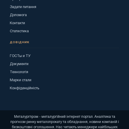
Задати питання
Допомога
Контакти
Статистика
ДОВІДНИК
ГОСТы и ТУ
Документи
Технологія
Марки стали
Конфіденційність
Металургпром - металургійний інтернет портал. Аналітика та
прогнози ринку металопрокату та обладнання, новини компаній і
безкоштовні оголошення. Нас читають менеджери найбільших