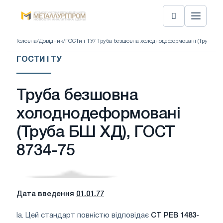
Головна
/
Довідник
/
ГОСТи і ТУ
/ Труба безшовна холоднодеформовані (Труба БШ
ГОСТИ І ТУ
Труба безшовна
холоднодеформовані
(Труба БШ ХД), ГОСТ
8734-75
Дата введення
01.01.77
la. Цей стандарт повністю відповідає
СТ РЕВ 1483-