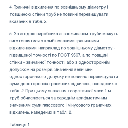
4. Граничні відхилення по зовнішньому діаметру і
товщиною стінки труб не повинні перевищувати
вказаних в табл. 2.
5. За згодою виробника зі споживачем труби можуть
виготовлятися з комбінованими граничними
відхиленнями, наприклад по зовнішньому діаметру -
підвищеної точності по ГОСТ 9567, а по товщині
стінки - звичайної точності, або з одностороннім
допуском на розміри. Значення величини
одностороннього допуску не повинно перевищувати
суми двосторонніх граничних відхилень, наведених в
табл. 2. При цьому значення теоретичної маси 1 м
труб обчислюється за середнім арифметичним
значенням суми плюсового і мінусового граничних
відхилень, наведених в табл. 2.
Таблиця 1