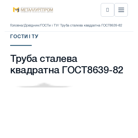
Головна
/
Довідник
/
ГОСТи і ТУ
/ Труба сталева квадратна ГОСТ8639-82
ГОСТИ І ТУ
Труба сталева
квадратна ГОСТ8639-82