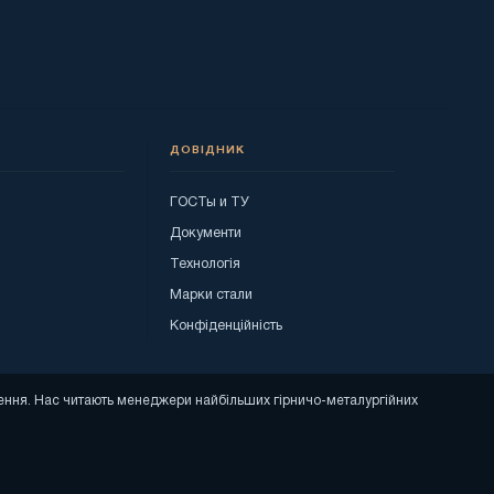
ДОВІДНИК
ГОСТы и ТУ
я
Документи
Технологія
Марки стали
Конфіденційність
ошення. Нас читають менеджери найбільших гірничо-металургійних