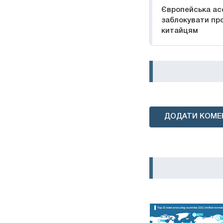
Європейська ас
заблокувати про
китайцям
ДОДАТИ КОМЕ