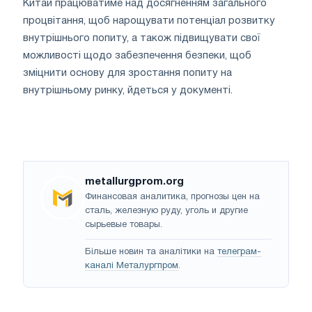
Китай працюватиме над досягненням загального
процвітання, щоб нарощувати потенціал розвитку
внутрішнього попиту, а також підвищувати свої
можливості щодо забезпечення безпеки, щоб
зміцнити основу для зростання попиту на
внутрішньому ринку, йдеться у документі.
metallurgprom.org
Финансовая аналитика, прогнозы цен на
сталь, железную руду, уголь и другие
сырьевые товары.
Більше новин та аналітики на
телеграм-
каналі Металургпром
.