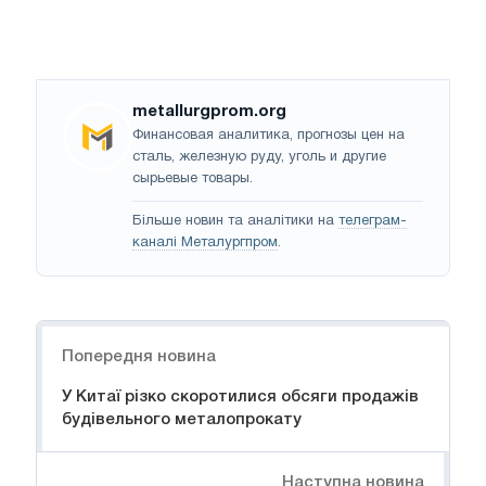
metallurgprom.org
Финансовая аналитика, прогнозы цен на
сталь, железную руду, уголь и другие
сырьевые товары.
Більше новин та аналітики на
телеграм-
каналі Металургпром
.
Навігація
Попередня новина
У Китаї різко скоротилися обсяги продажів
будівельного металопрокату
Наступна новина