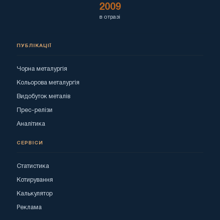
2009
в отразі
ПУБЛІКАЦІЇ
Чорна металургія
Кольорова металургія
Видобуток металів
Прес-релізи
Аналітика
СЕРВІСИ
Статистика
Котирування
Калькулятор
Реклама