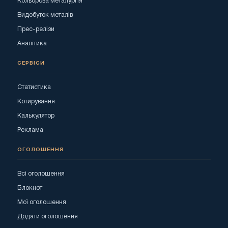
Кольорова металургія
Видобуток металів
Прес-релізи
Аналітика
СЕРВІСИ
Статистика
Котирування
Калькулятор
Реклама
ОГОЛОШЕННЯ
Всі оголошення
Блокнот
Мої оголошення
Додати оголошення