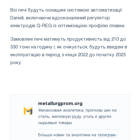
Всі печі будуть оснащені системою автоматизації
Danieli, включаючи вдосконалений регулятор
електродів Q-REG із оптимізацією профілю плавки.
Замовлені печі матимуть продуктивність від 210 до
330 тонн на годину і, як очікується, будуть введені в
експлуатацію в період з кінця 2022 до початку 2023
року.
metallurgprom.org
Финансовая аналитика, прогнозы цен на
сталь, железную руду, уголь и другие
сырьевые товары.
Більше новин та аналітики на
телеграм-