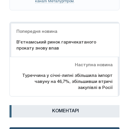
каналі Металургпром
.
Навігація
Попередня новина
В'єтнамський ринок гарячекатаного
прокату знову впав
Наступна новина
Туреччина у січні-липні збільшила імпорт
чавуну на 46,7%, збільшивши втричі
закупівлі в Росії
КОМЕНТАРІ