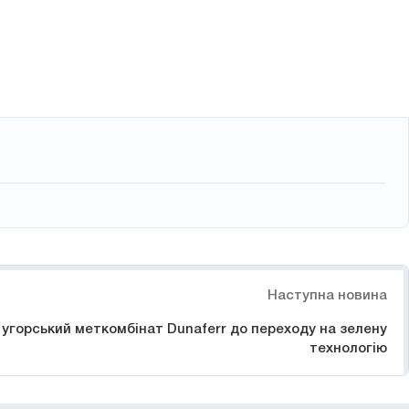
Наступна новина
є угорський меткомбінат Dunaferr до переходу на зелену
технологію