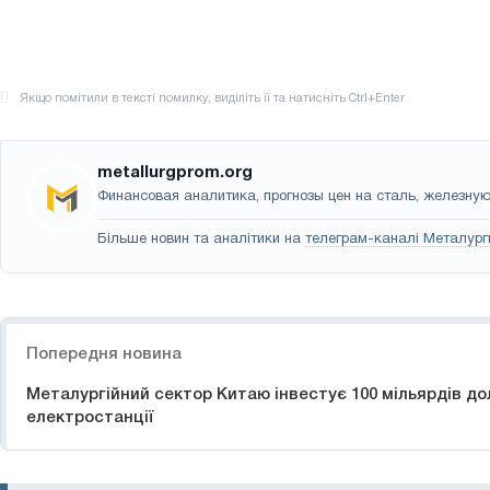
metallurgprom.org
Финансовая аналитика, прогнозы цен на сталь, железную 
Більше новин та аналітики на
телеграм-каналі Металург
Навігація
Попередня новина
Металургійний сектор Китаю інвестує 100 мільярдів дол
електростанції