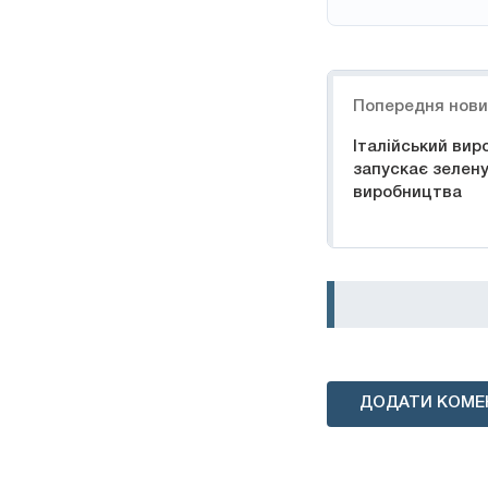
Навігація
Попередня нов
Італійський вир
запускає зелен
виробництва
ДОДАТИ КОМЕ