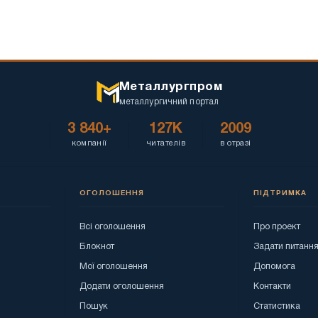
Металлургпром
металлургичний портал
3 840+
127K
2009
компанії
читателів
в отразі
ОГОЛОШЕННЯ
ПІДТРИМКА
Всі оголошення
Про проект
Блокнот
Задати питанн
Мої оголошення
Допомога
Додати оголошення
Контакти
Пошук
Статистика