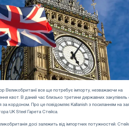
р Великобританії все ще потребує імпорту, незважаючи на
ння квот. В даний час близько третини державних закупівель 
я за кордоном. Про це повідомляє Kallanish з посиланням на за
ора UK Steel Гарета Стейса.
Великобританія досі залежить від імпортних потужностей. Стей