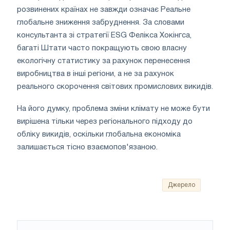
розвинених країнах не завжди означає Реальне
глобальне зниження забруднення. За словами
консультанта зі стратегії ESG Фелікса Хокінгса,
багаті Штати часто покращують свою власну
екологічну статистику за рахунок перенесення
виробництва в інші регіони, а не за рахунок
реального скорочення світових промислових викидів.
На його думку, проблема зміни клімату не може бути
вирішена тільки через регіонального підходу до
обліку викидів, оскільки глобальна економіка
залишається тісно взаємопов'язаною.
Джерело