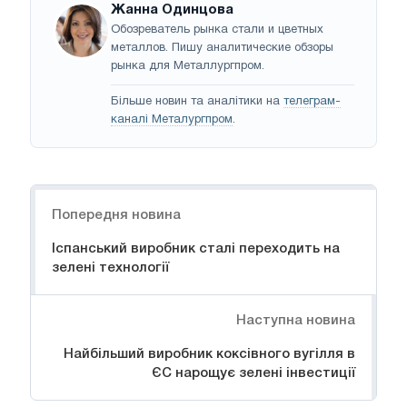
Жанна Одинцова
Обозреватель рынка стали и цветных
металлов. Пишу аналитические обзоры
рынка для Металлургпром.
Більше новин та аналітики на
телеграм-
каналі Металургпром
.
Навігація
Попередня новина
Іспанський виробник сталі переходить на
зелені технології
Наступна новина
Найбільший виробник коксівного вугілля в
ЄС нарощує зелені інвестиції