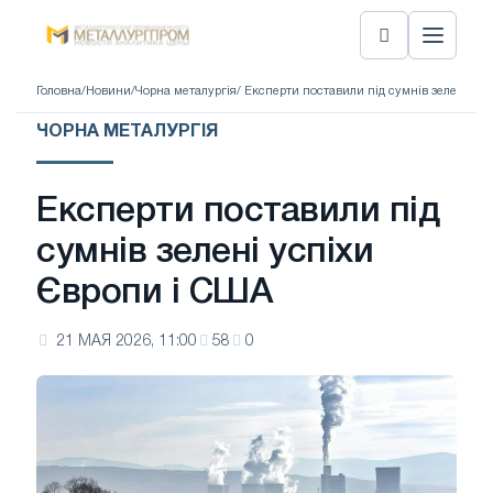
Головна
/
Новини
/
Чорна металургія
/ Експерти поставили під сумнів зелені ус
ЧОРНА МЕТАЛУРГІЯ
Експерти поставили під
сумнів зелені успіхи
Європи і США
21 МАЯ 2026, 11:00
58
0