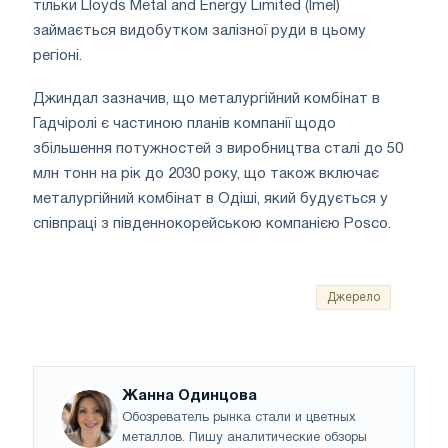
тільки Lloyds Metal and Energy Limited (lmel)
займається видобутком залізної руди в цьому
регіоні.
Джиндал зазначив, що металургійний комбінат в
Гадчіролі є частиною планів компанії щодо
збільшення потужностей з виробництва сталі до 50
млн тонн на рік до 2030 року, що також включає
металургійний комбінат в Одіші, який будується у
співпраці з південнокорейською компанією Posco.
Джерело
Жанна Одинцова
Обозреватель рынка стали и цветных
металлов. Пишу аналитические обзоры