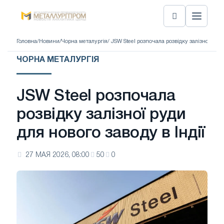
Головна
/
Новини
/
Чорна металургія
/ JSW Steel розпочала розвідку залізної руди
ЧОРНА МЕТАЛУРГІЯ
JSW Steel розпочала
розвідку залізної руди
для нового заводу в Індії
27 МАЯ 2026, 08:00
50
0