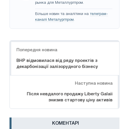
рынка для Металлургпром.
Більше новин та аналітики на
телеграм-
каналі Металургпром
.
Навігація
Попередня новина
BHP відмовилася від ряду проектів з
декарбонізації залізорудного бізнесу
Наступна новина
Після невдалого продажу Liberty Galaii
знизив стартову ціну активів
КОМЕНТАРІ