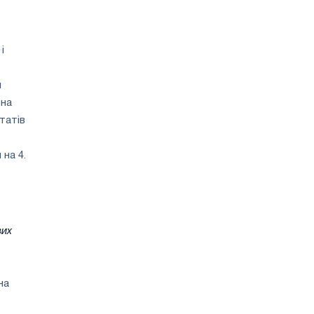
і
я
 на
татів
 на 4.
вих
на