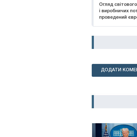
Огляд світового
і виробничих по
проведений єв
ДОДАТИ КОМЕ