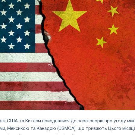
між США та Китаєм приєдналися до переговорів про угоду між
и, Мексикою та Канадою (USMCA), що тривають Цього місяця