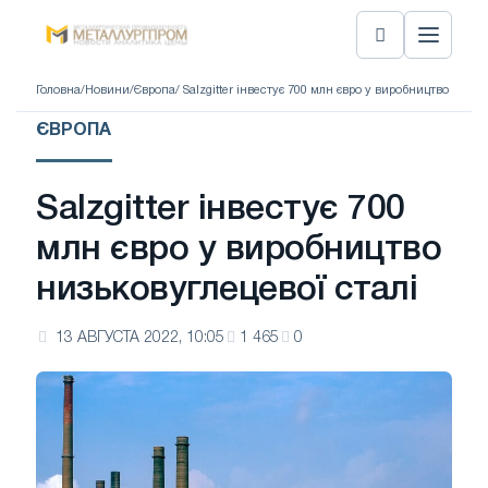
Головна
/
Новини
/
Європа
/ Salzgitter інвестує 700 млн євро у виробництво низьк
ЄВРОПА
Salzgitter інвестує 700
млн євро у виробництво
низьковуглецевої сталі
13 АВГУСТА 2022, 10:05
1 465
0