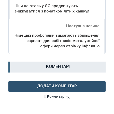
Ціни на сталь у ЄС продовжують
знижуватися з початком літніх канікул
Наступна новина
Німецькі профспілки вимагають збільшення
зарплат для робітників металургійної
сфери через стрімку інфляцію
КОМЕНТАРІ
ДОДАТИ КОМЕНТАР
Коментарі (0)