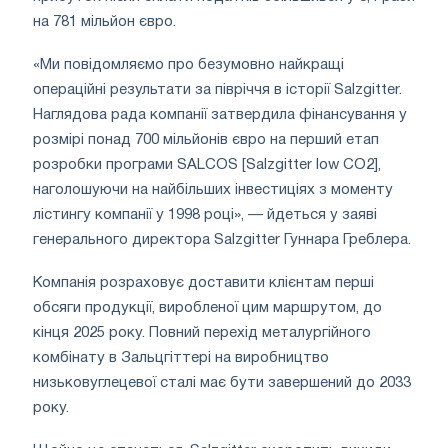
на 781 мільйон євро.
«Ми повідомляємо про безумовно найкращі
операційні результати за півріччя в історії Salzgitter.
Наглядова рада компанії затвердила фінансування у
розмірі понад 700 мільйонів євро на перший етап
розробки програми SALCOS [Salzgitter low CO2],
наголошуючи на найбільших інвестиціях з моменту
лістингу компанії у 1998 році», — йдеться у заяві
генерального директора Salzgitter Гуннара Греблера.
Компанія розраховує доставити клієнтам перші
обсяги продукції, виробленої цим маршрутом, до
кінця 2025 року. Повний перехід металургійного
комбінату в Зальцгіттері на виробництво
низьковуглецевої сталі має бути завершений до 2033
року.