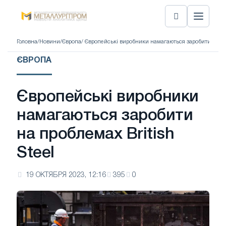
Головна
/
Новини
/
Європа
/ Європейські виробники намагаються заробити на про
ЄВРОПА
Європейські виробники
намагаються заробити
на проблемах British
Steel
19 ОКТЯБРЯ 2023, 12:16
395
0