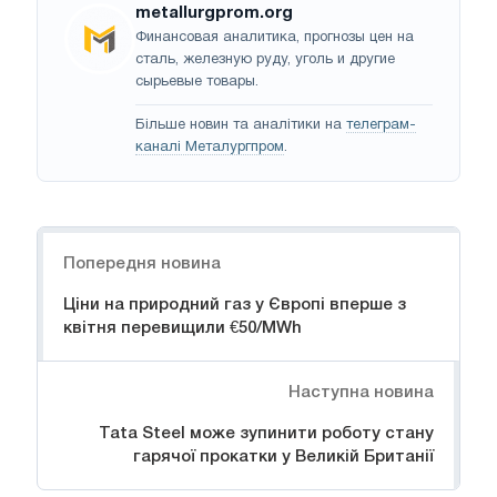
metallurgprom.org
Финансовая аналитика, прогнозы цен на
сталь, железную руду, уголь и другие
сырьевые товары.
Більше новин та аналітики на
телеграм-
каналі Металургпром
.
Навігація
Попередня новина
Ціни на природний газ у Європі вперше з
квітня перевищили €50/MWh
Наступна новина
Tata Steel може зупинити роботу стану
гарячої прокатки у Великій Британії