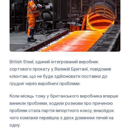
British Steel, єдиний інтегрований виробник
сортового прокату у Великій Британії, повідомив
клієнтам, що не буде здійснювати поставки до
грудня через виробничі проблеми.
Коли місяць тому у британського виробника вперше
виникли проблеми, ходили розмови про причиною
проблем стала партія імпортного коксу, внаслідок
чого компанія перейшла з двох доменних печей на
одну.