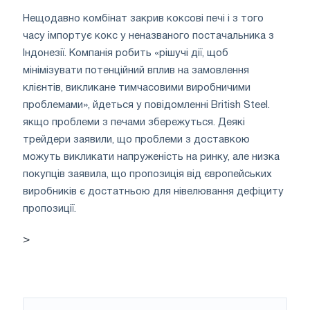
Нещодавно комбінат закрив коксові печі і з того
часу імпортує кокс у неназваного постачальника з
Індонезії. Компанія робить «рішучі дії, щоб
мінімізувати потенційний вплив на замовлення
клієнтів, викликане тимчасовими виробничими
проблемами», йдеться у повідомленні British Steel.
якщо проблеми з печами збережуться. Деякі
трейдери заявили, що проблеми з доставкою
можуть викликати напруженість на ринку, але низка
покупців заявила, що пропозиція від європейських
виробників є достатньою для нівелювання дефіциту
пропозиції.
>