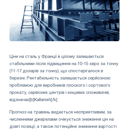
Ціни на сталь у Франції в цілому залишаються
стабільними після підвищення на 10-15 євро за тонну
(11-17 доларів за тонну), що спостерігалося в
березні. Рентабельність залишається серйозною
проблемою для виробників плоского і сортового
прокату, сервісних центрів і кінцевих споживачів,
відзначає[b]Kallanish[/b]
Прогноз на травень видається несприятливим, за
численними джерелами очікується зниження цін на
довгі позиції, а також потенційне зниження вартості