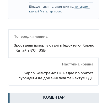
Більше новин та аналітики на
телеграм-
каналі Металургпром
.
Навігація
Попередня новина
Зростання імпорту сталі в Індонезію, Корею
і Китай з ЄС: ISSB
Наступна новина
Карло Бельтраме: ЄС надає пріоритет
субсидіям на доменні печі та нехтує ЕДП
КОМЕНТАРІ