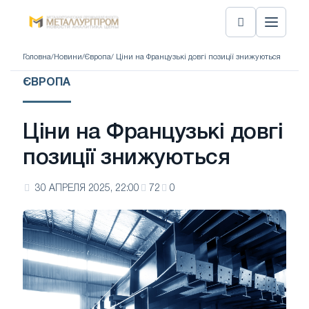
Головна
/
Новини
/
Європа
/ Ціни на Французькі довгі позиції знижуються
ЄВРОПА
Ціни на Французькі довгі
позиції знижуються
30 АПРЕЛЯ 2025, 22:00
72
0