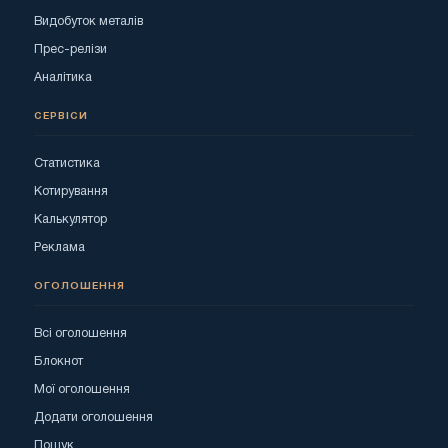
Видобуток металів
Прес-релізи
Аналітика
СЕРВІСИ
Статистика
Котирування
Калькулятор
Реклама
ОГОЛОШЕННЯ
Всі оголошення
Блокнот
Мої оголошення
Додати оголошення
Пошук