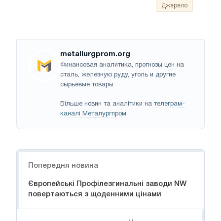
Джерело
metallurgprom.org
Финансовая аналитика, прогнозы цен на
сталь, железную руду, уголь и другие
сырьевые товары.
Більше новин та аналітики на
телеграм-
каналі Металургпром
.
Навігація
Попередня новина
Європейські Профілезгинальні заводи NW
повертаються з щоденними цінами