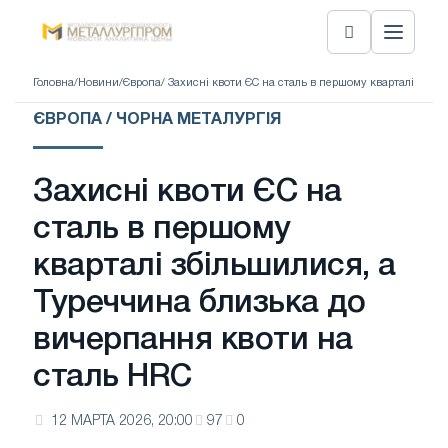
Головна
/
Новини
/
Європа
/ Захисні квоти ЄС на сталь в першому кварталі збі
ЄВРОПА / ЧОРНА МЕТАЛУРГІЯ
Захисні квоти ЄС на
сталь в першому
кварталі збільшилися, а
Туреччина близька до
вичерпання квоти на
сталь HRC
12 МАРТА 2026, 20:00
97
0