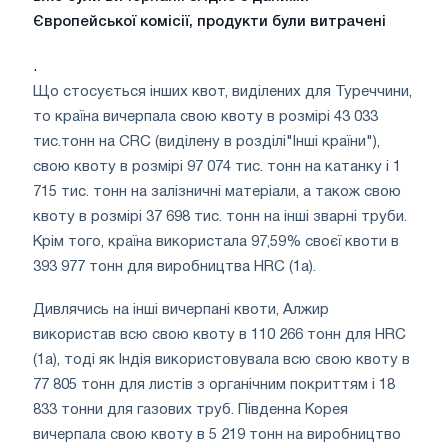
Європейської комісії, продукти були витрачені
.
Що стосується інших квот, виділених для Туреччини,
то країна вичерпала свою квоту в розмірі 43 033
тис.тонн на CRC (виділену в розділі"Інші країни"),
свою квоту в розмірі 97 074 тис. тонн на катанку і 1
715 тис. тонн на залізничні матеріали, а також свою
квоту в розмірі 37 698 тис. тонн на інші зварні труби.
Крім того, країна використала 97,59% своєї квоти в
393 977 тонн для виробництва HRC (1a).
Дивлячись на інші вичерпані квоти, Алжир
використав всю свою квоту в 110 266 тонн для HRC
(1a), тоді як Індія використовувала всю свою квоту в
77 805 тонн для листів з органічним покриттям і 18
833 тонни для газових труб. Південна Корея
вичерпала свою квоту в 5 219 тонн на виробництво