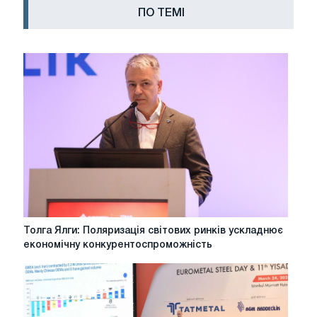
ПО ТЕМІ
Толга
Толга Ялги: Поляризація світових ринків ускладнює
Ялги:
економічну конкурентоспроможність
Поляризація
світових
ринків
ускладнює
економічну