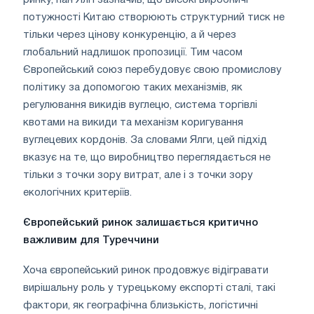
потужності Китаю створюють структурний тиск не
тільки через цінову конкуренцію, а й через
глобальний надлишок пропозиції. Тим часом
Європейський союз перебудовує свою промислову
політику за допомогою таких механізмів, як
регулювання викидів вуглецю, система торгівлі
квотами на викиди та механізм коригування
вуглецевих кордонів. За словами Ялги, цей підхід
вказує на те, що виробництво переглядається не
тільки з точки зору витрат, але і з точки зору
екологічних критеріїв.
Європейський ринок залишається критично
важливим для Туреччини
Хоча європейський ринок продовжує відігравати
вирішальну роль у турецькому експорті сталі, такі
фактори, як географічна близькість, логістичні