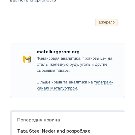
вартість енергоносіїв
Джерело
metallurgprom.org
Финансовая аналитика, прогнозы цен на
сталь, железную руду, уголь и другие
сырьевые товары.
Більше новин та аналітики на
телеграм-
каналі Металургпром
.
Навігація
Попередня новина
Tata Steel Nederland розробляє