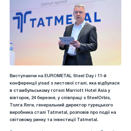
Виступаючи на EUROMETAL Steel Day і 11-й
конференції yisad з листової сталі, яка відбулася
в стамбульському готелі Marriott Hotel Asia у
вівторок, 24 березня, у співпраці з SteelOrbis,
Толга Ялги, генеральний директор турецького
виробника сталі Tatmetal, розповів про події на
світовому ринку та інвестиції Tatmetal.