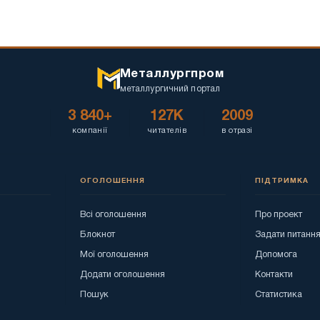
Металлургпром
металлургичний портал
3 840+
127K
2009
компанії
читателів
в отразі
ОГОЛОШЕННЯ
ПІДТРИМКА
Всі оголошення
Про проект
Блокнот
Задати питанн
Мої оголошення
Допомога
Додати оголошення
Контакти
Пошук
Статистика