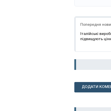
Навігація
Попередня нов
Італійські виро
підвищують цін
ДОДАТИ КОМЕ