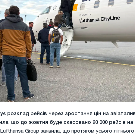
ує розклад рейсів через зростання цін на авіапалив
ла, що до жовтня буде скасовано 20 000 рейсів на
Lufthansa Group заявила, що протягом усього літнього