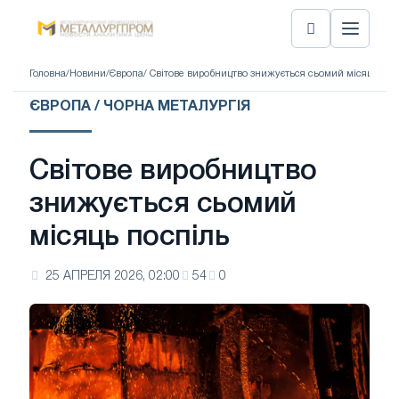
Головна
/
Новини
/
Європа
/ Світове виробництво знижується сьомий місяць пос
ЄВРОПА / ЧОРНА МЕТАЛУРГІЯ
Світове виробництво
знижується сьомий
місяць поспіль
25 АПРЕЛЯ 2026, 02:00
54
0