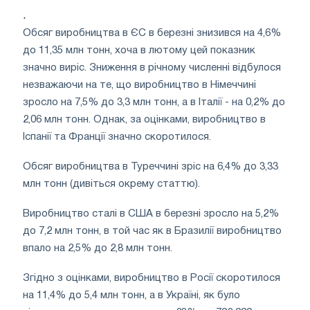
.
Обсяг виробництва в ЄС в березні знизився на 4,6%
до 11,35 млн тонн, хоча в лютому цей показник
значно виріс. Зниження в річному численні відбулося
незважаючи на те, що виробництво в Німеччині
зросло на 7,5% до 3,3 млн тонн, а в Італії - на 0,2% до
2,06 млн тонн. Однак, за оцінками, виробництво в
Іспанії та Франції значно скоротилося.
Обсяг виробництва в Туреччині зріс на 6,4% до 3,33
млн тонн (дивіться окрему статтю).
Виробництво сталі в США в березні зросло на 5,2%
до 7,2 млн тонн, в той час як в Бразилії виробництво
впало на 2,5% до 2,8 млн тонн.
Згідно з оцінками, виробництво в Росії скоротилося
на 11,4% до 5,4 млн тонн, а в Україні, як було