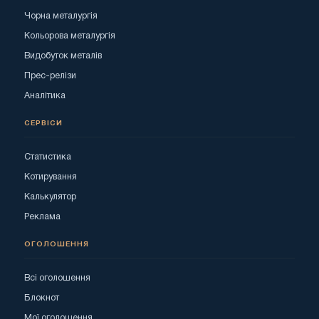
Чорна металургія
Кольорова металургія
Видобуток металів
Прес-релізи
Аналітика
СЕРВІСИ
Статистика
Котирування
Калькулятор
Реклама
ОГОЛОШЕННЯ
Всі оголошення
Блокнот
Мої оголошення