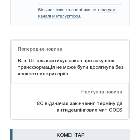
Більше новин та аналітики на
телеграм-
каналі Металургпром
.
Навігація
Попередня новина
В. в. Шталь критикує закон про закупівлі:
трансформація не може бути досягнута без
конкретних критеріїв
Наступна новина
ЄС відзначає закінчення терміну дії
антидемпінгових мит GOES
КОМЕНТАРІ