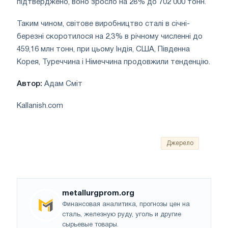
підтверджено, воно зросло на 28% до 702 000 тонн.
Таким чином, світове виробництво сталі в січні-
березні скоротилося на 2,3% в річному численні до
459,16 млн тонн, при цьому Індія, США, Південна
Корея, Туреччина і Німеччина продовжили тенденцію.
Автор:
Адам Сміт
Kallanish.com
Джерело
metallurgprom.org
Финансовая аналитика, прогнозы цен на
сталь, железную руду, уголь и другие
сырьевые товары.